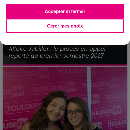
Accepter et fermer
Gérer mes choix
21 juillet 2026
Affaire Jubillar : le procès en appel
reporté au premier semestre 2027