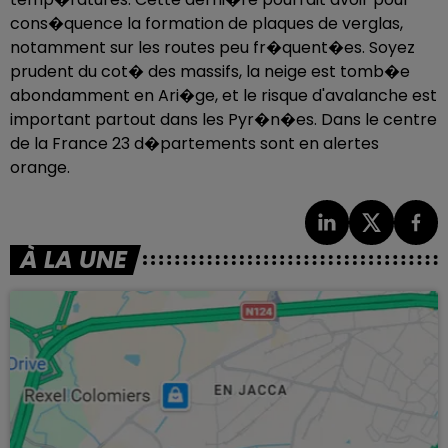
cons�quence la formation de plaques de verglas,
notamment sur les routes peu fr�quent�es. Soyez
prudent du cot� des massifs, la neige est tomb�e
abondamment en Ari�ge, et le risque d'avalanche est
important partout dans les Pyr�n�es. Dans le centre
de la France 23 d�partements sont en alertes
orange.
À LA UNE