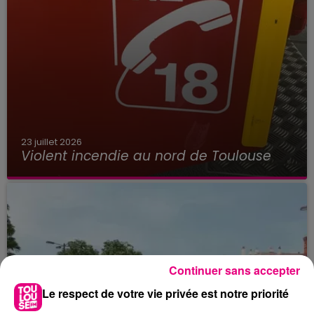
23 juillet 2026
Violent incendie au nord de Toulouse
Continuer sans accepter
Le respect de votre vie privée est notre priorité