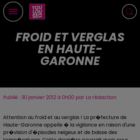
FROID ET VERGLAS
EN HAUTE-
GARONNE
Publié : 30 janvier 2012 à 0h00 par La rédaction
Attention au froid et au verglas ! La pr�fecture de
Haute-Garonne appelle � la vigilance en raison d'une
pr�vision d'�pisodes neigeux et de baisse des
temp�ratures. Cette derni�re pourrait avoir pour