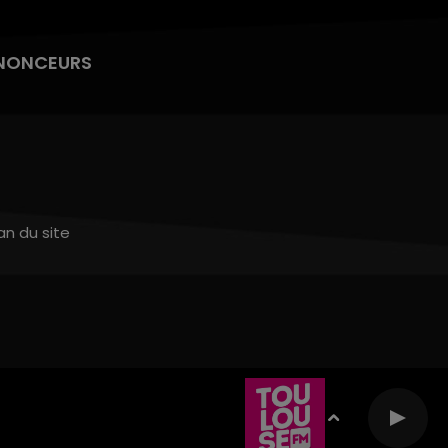
NONCEURS
an du site