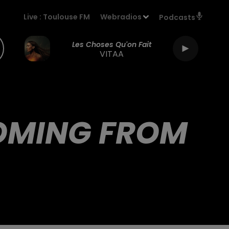
Live :
Toulouse FM
Webradios
Podcasts
Les Choses Qu'on Fait
VITAA
OMING FROM