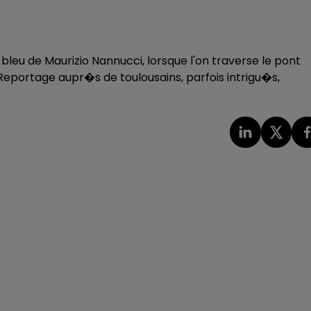
 bleu de Maurizio Nannucci, lorsque l'on traverse le pont
. Reportage aupr�s de toulousains, parfois intrigu�s,