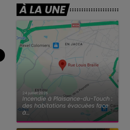
À LA UNE
24 juillet 2026
Incendie à Plaisance-du-Touch :
des habitations évacuées face
à...