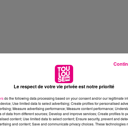
Contin
Le respect de votre vie privée est notre priorité
ers
do the following data processing based on your consent and/or our legitimate int
device; Use limited data to select advertising; Create profiles for personalised adver
vertising; Measure advertising performance; Measure content performance; Unders
ns of data from different sources; Develop and improve services; Create profiles to 
alised content; Use limited data to select content; Ensure security, prevent and detect
ertising and content; Save and communicate privacy choices. These technologies