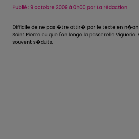
Publié : 9 octobre 2009 à 0h00 par La rédaction
Difficile de ne pas �tre attir� par le texte en n�on
Saint Pierre ou que l'on longe la passerelle Viguerie
souvent s�duits.