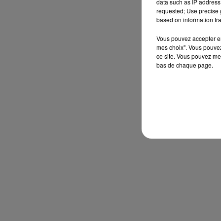
data such as IP address 
requested; Use precise g
based on information tra
Vous pouvez accepter en 
mes choix". Vous pouvez
ce site. Vous pouvez met
bas de chaque page.