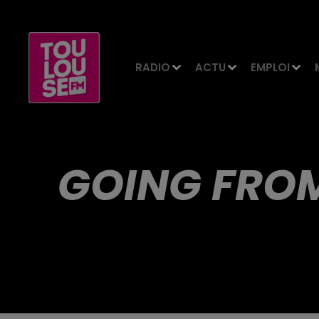
RADIO
ACTU
EMPLOI
GOING FRO