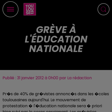
GRÈVE À
L'ÉDUCATION
NATIONALE
Publié : 31 janvier 2012 à 0h00 par La rédaction
Pr�s de 40% de gr�vistes annonc�s dans les �coles
toulousaines aujourd'hui. Le mouvement de
protestation � l'�ducation nationale sera � priori
bien suivi par le corps enseignant. Les gr�vistes