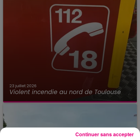
23 juillet 2026
Violent incendie au nord de Toulouse
Continuer sans accepter