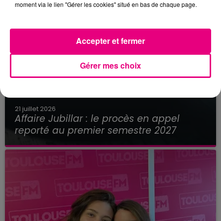
moment via le lien "Gérer les cookies" situé en bas de chaque page.
Accepter et fermer
Gérer mes choix
21 juillet 2026
Affaire Jubillar : le procès en appel
reporté au premier semestre 2027