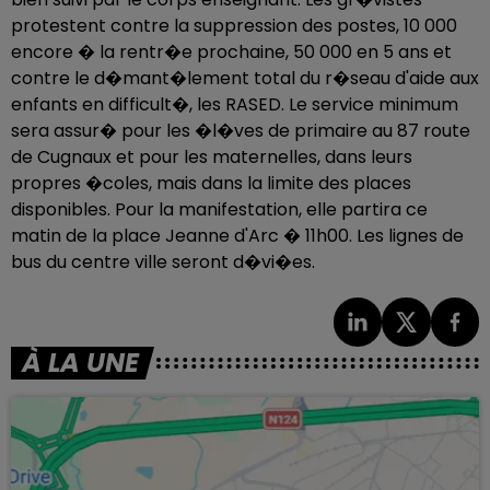
protestent contre la suppression des postes, 10 000
encore � la rentr�e prochaine, 50 000 en 5 ans et
contre le d�mant�lement total du r�seau d'aide aux
enfants en difficult�, les RASED. Le service minimum
sera assur� pour les �l�ves de primaire au 87 route
de Cugnaux et pour les maternelles, dans leurs
propres �coles, mais dans la limite des places
disponibles. Pour la manifestation, elle partira ce
matin de la place Jeanne d'Arc � 11h00. Les lignes de
bus du centre ville seront d�vi�es.
À LA UNE