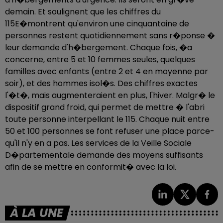
demain. Et soulignent que les chiffres du
115E�montrent qu'environ une cinquantaine de
personnes restent quotidiennement sans r�ponse �
leur demande d'h�bergement. Chaque fois, �a
concerne, entre 5 et 10 femmes seules, quelques
familles avec enfants (entre 2 et 4 en moyenne par
soir), et des hommes isol�s. Des chiffres exactes
l'�t�, mais augmenteraient en plus, l'hiver. Malgr� le
dispositif grand froid, qui permet de mettre � l'abri
toute personne interpellant le 115. Chaque nuit entre
50 et 100 personnes se font refuser une place parce-
qu'il n'y en a pas. Les services de la Veille Sociale
D�partementale demande des moyens suffisants
afin de se mettre en conformit� avec la loi.
À LA UNE