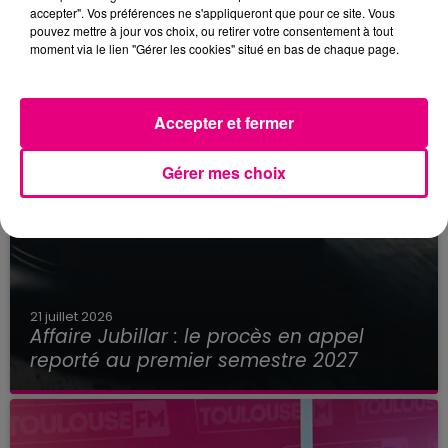
accepter". Vos préférences ne s'appliqueront que pour ce site. Vous
pouvez mettre à jour vos choix, ou retirer votre consentement à tout
moment via le lien "Gérer les cookies" situé en bas de chaque page.
Accepter et fermer
Gérer mes choix
21 juillet 2026
Affaire Jubillar : le procès en appel
reporté au premier semestre 2027