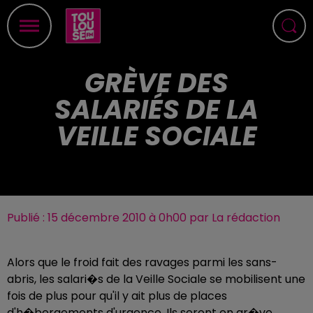
GRÈVE DES
SALARIÉS DE LA
VEILLE SOCIALE
Publié : 15 décembre 2010 à 0h00 par La rédaction
Alors que le froid fait des ravages parmi les sans-
abris, les salari�s de la Veille Sociale se mobilisent une
fois de plus pour qu'il y ait plus de places
d'h�bergements d'urgence. Ils seront en gr�ve