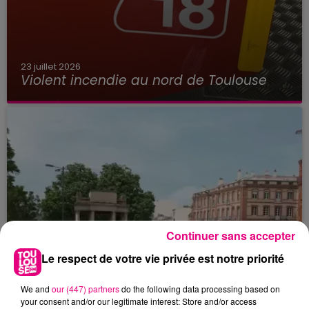
23 juillet 2026
Violent incendie au nord de Toulouse
Continuer sans accepter
Le respect de votre vie privée est notre priorité
We and
our (447) partners
do the following data processing based on
your consent and/or our legitimate interest: Store and/or access