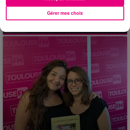
21 juillet 2026
Gérer mes choix
Affaire Jubillar : le procès en appel
reporté au premier semestre 2027