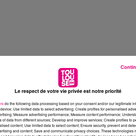
Contin
Le respect de votre vie privée est notre priorité
ers
do the following data processing based on your consent and/or our legitimate int
device; Use limited data to select advertising; Create profiles for personalised adver
vertising; Measure advertising performance; Measure content performance; Unders
ns of data from different sources; Develop and improve services; Create profiles to 
alised content; Use limited data to select content; Ensure security, prevent and detect
ertising and content; Save and communicate privacy choices. These technologies