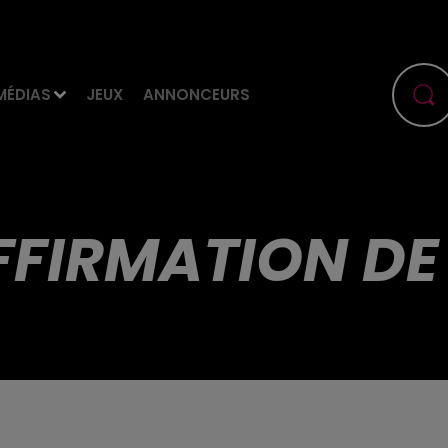
MÉDIAS
JEUX
ANNONCEURS
FFIRMATION DE