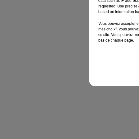
data such as IP address 
requested; Use precise g
based on information tra
Vous pouvez accepter en 
mes choix". Vous pouvez
ce site. Vous pouvez met
bas de chaque page.