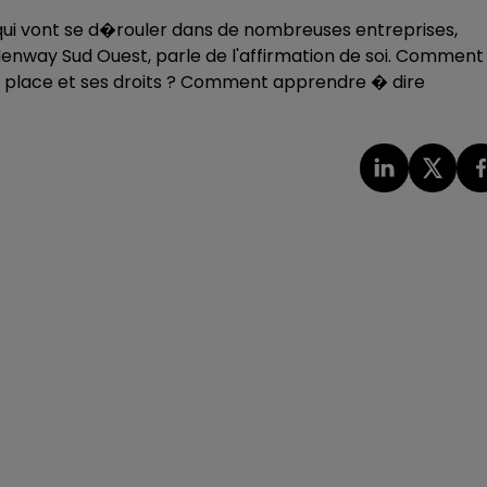
 qui vont se d�rouler dans de nombreuses entreprises,
enway Sud Ouest, parle de l'affirmation de soi. Comment
 place et ses droits ? Comment apprendre � dire