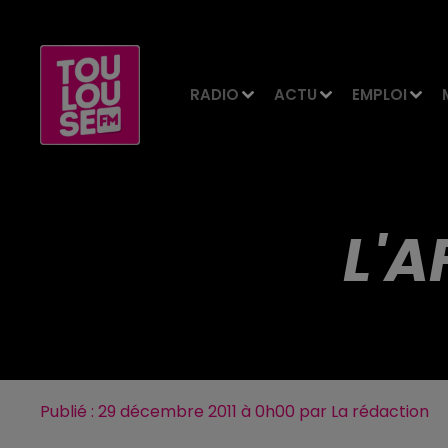
RADIO
ACTU
EMPLOI
L'A
Publié : 29 décembre 2011 à 0h00 par La rédaction