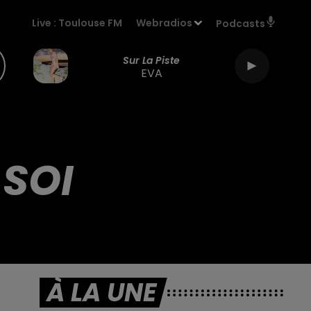
Live :
Toulouse FM
Webradios
Podcasts
Sur La Piste
EVA
 SOI
À LA UNE