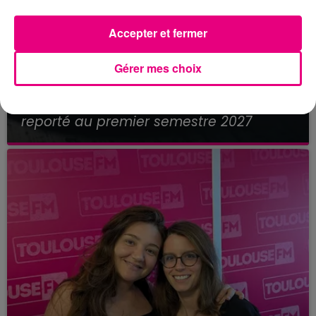
Accepter et fermer
Gérer mes choix
21 juillet 2026
Affaire Jubillar : le procès en appel
reporté au premier semestre 2027