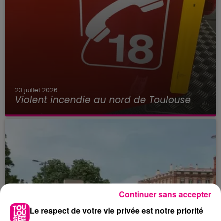
23 juillet 2026
Violent incendie au nord de Toulouse
Continuer sans accepter
Le respect de votre vie privée est notre priorité