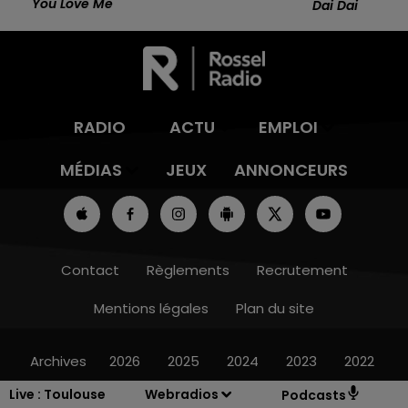
You Love Me
Dai Dai
RADIO
ACTU
EMPLOI
MÉDIAS
JEUX
ANNONCEURS
Contact
Règlements
Recrutement
Mentions légales
Plan du site
Archives
2026
2025
2024
2023
2022
Live :
Toulouse
Webradios
Podcasts