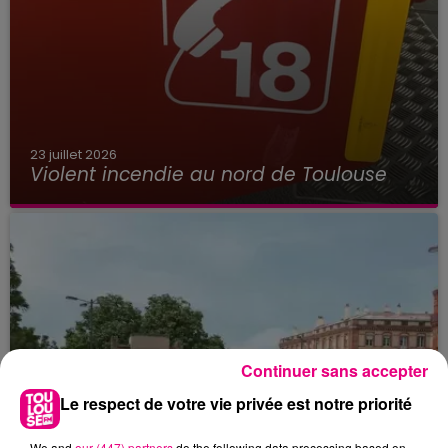
23 juillet 2026
Violent incendie au nord de Toulouse
Continuer sans accepter
Le respect de votre vie privée est notre priorité
We and
our (447) partners
do the following data processing based on