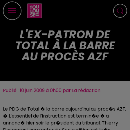
L'EX-PATRON DE
TOTAL À LA BARRE
AU PROCÈS AZF
Publié : 10 juin 2009 à 0h00 par La rédaction
Le PDG de Total � la barre aujourd'hui au proc�s AZF.
� L'essentiel de l'instruction est termin�e � a
annonc� hier soir le pr�sident du tribunal. Thierry
Desmarest sera entendu. Son audition est tr�s