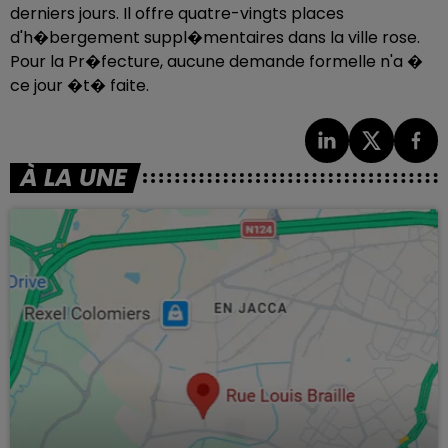
derniers jours. Il offre quatre-vingts places
d'h�bergement suppl�mentaires dans la ville rose.
Pour la Pr�fecture, aucune demande formelle n'a �
ce jour �t� faite.
À LA UNE