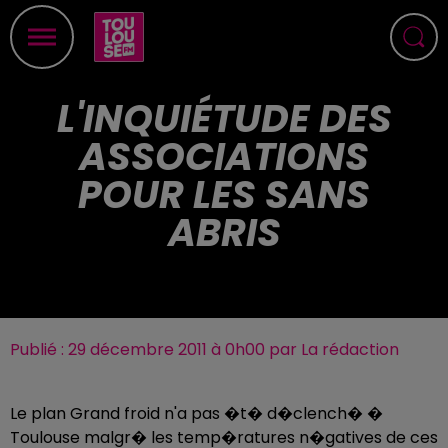
L'INQUIÉTUDE DES
ASSOCIATIONS
POUR LES SANS
ABRIS
Publié : 29 décembre 2011 à 0h00 par La rédaction
Le plan Grand froid n'a pas �t� d�clench� �
Toulouse malgr� les temp�ratures n�gatives de ces