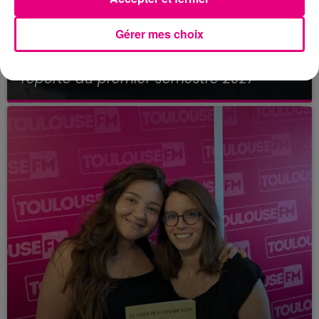
Gérer mes choix
21 juillet 2026
Affaire Jubillar : le procès en appel
reporté au premier semestre 2027