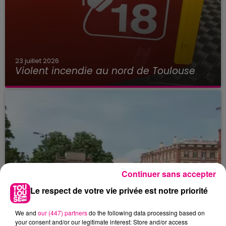
23 juillet 2026
Violent incendie au nord de Toulouse
Continuer sans accepter
Le respect de votre vie privée est notre priorité
We and
our (447) partners
do the following data processing based on
your consent and/or our legitimate interest: Store and/or access