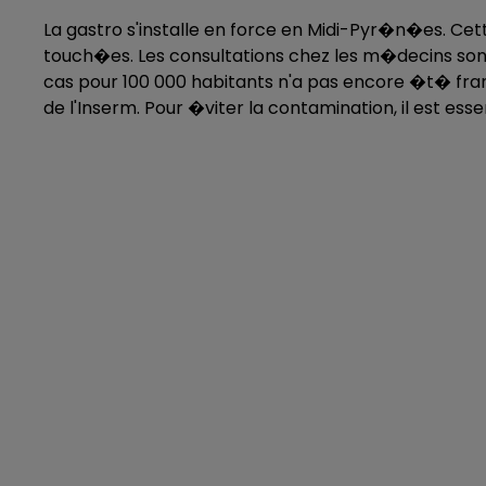
La gastro s'installe en force en Midi-Pyr�n�es. 
touch�es. Les consultations chez les m�decins so
cas pour 100 000 habitants n'a pas encore �t� fran
de l'Inserm. Pour �viter la contamination, il est ess