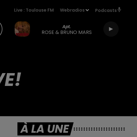
Live :
Toulouse FM
Webradios
Podcasts
Apt.
ROSE & BRUNO MARS
VE!
À LA UNE