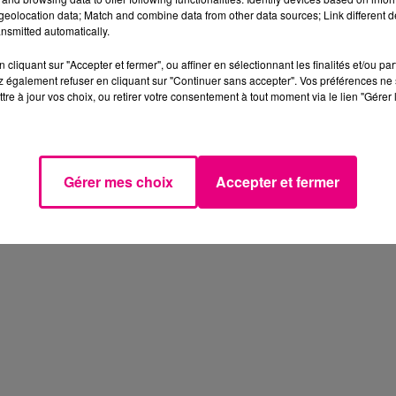
eolocation data; Match and combine data from other data sources; Link different de
nsmitted automatically.
cliquant sur "Accepter et fermer", ou affiner en sélectionnant les finalités et/ou pa
 également refuser en cliquant sur "Continuer sans accepter". Vos préférences ne 
tre à jour vos choix, ou retirer votre consentement à tout moment via le lien "Gérer 
Gérer mes choix
Accepter et fermer