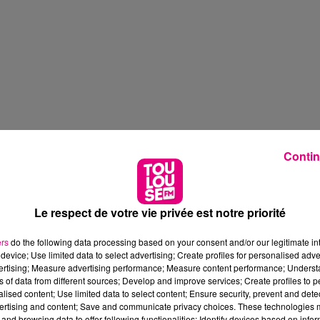
Contin
Le respect de votre vie privée est notre priorité
ers
do the following data processing based on your consent and/or our legitimate int
device; Use limited data to select advertising; Create profiles for personalised adver
vertising; Measure advertising performance; Measure content performance; Unders
ns of data from different sources; Develop and improve services; Create profiles to 
alised content; Use limited data to select content; Ensure security, prevent and detect
ertising and content; Save and communicate privacy choices. These technologies
and browsing data to offer following functionalities: Identify devices based on infor