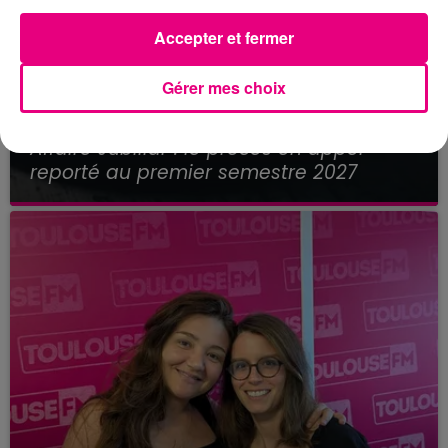
Accepter et fermer
Gérer mes choix
21 juillet 2026
Affaire Jubillar : le procès en appel
reporté au premier semestre 2027