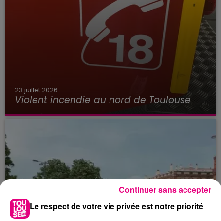
23 juillet 2026
Violent incendie au nord de Toulouse
Continuer sans accepter
Le respect de votre vie privée est notre priorité