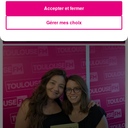
Accepter et fermer
21 juillet 2026
Gérer mes choix
Affaire Jubillar : le procès en appel
reporté au premier semestre 2027