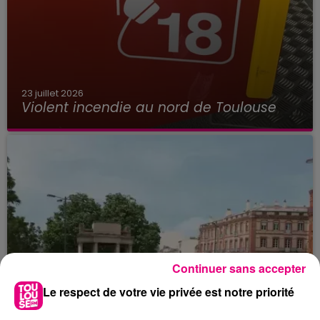
23 juillet 2026
Violent incendie au nord de Toulouse
Continuer sans accepter
Le respect de votre vie privée est notre priorité