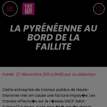
LA PYRÉNÉENNE AU
BORD DE LA
FAILLITE
Publié : 27 décembre 2011 à 0h00 par La rédaction
Cette entreprise de travaux publics de Haute-
Garonne met en cause une facture impay�e. Les
travaux effectu�s sur le r�seau SNCF Saint-
Sulpice/Toulouse, n'ont plus �t� pay�s depuis