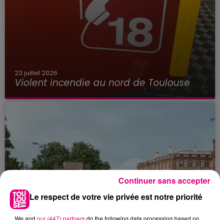
23 juillet 2026
Violent incendie au nord de Toulouse
Continuer sans accepter
Le respect de votre vie privée est notre priorité
We and
our (447) partners
do the following data processing based on