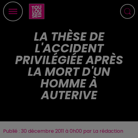
LA THÈSE DE
L'ACCIDENT
PRIVILÉGIÉE APRÈS
LA MORT D'UN
HOMME À
AUTERIVE
Publié : 30 décembre 2011 à 0h00 par La rédaction