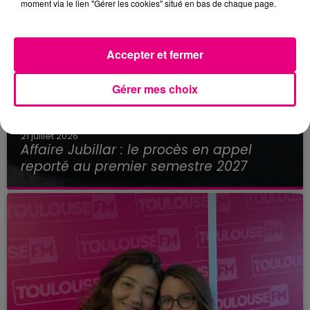
moment via le lien "Gérer les cookies" situé en bas de chaque page.
Accepter et fermer
Gérer mes choix
21 juillet 2026
Affaire Jubillar : le procès en appel
reporté au premier semestre 2027