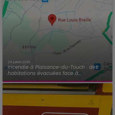
24 juillet 2026
Incendie à Plaisance-du-Touch : des
habitations évacuées face à...