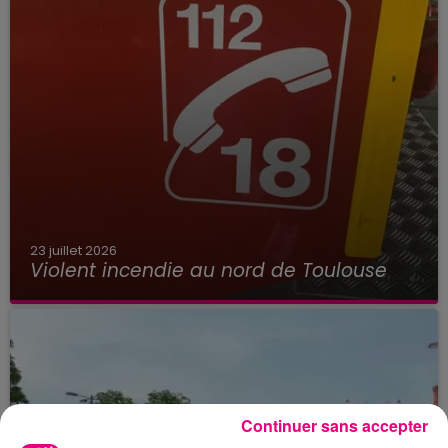
23 juillet 2026
Violent incendie au nord de Toulouse
Continuer sans accepter