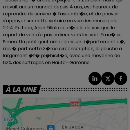
n'avait aucun mandat depuis 4 ans, est heureux de
reprendre du service � l'assembl�e; et de pouvoir
s'appuyer sur cette victoire en vue des municipale
2014. En face, Alain Fillola se d�sole de voir que le
report de voix n'a pas eu lieux vers les vert Fran�ois
Simon. Un petit gout amer dans un d�partement o�,
mis � part cette 3�me circonscription, la gauche a
largement �t� pl�bicit�e, avec une moyenne de
62% des suffrages en Haute- Garonne.
À LA UNE