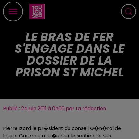
LE BRAS DE FER
S'ENGAGE DANS LE
DOSSIER DE LA
PRISON ST MICHEL
Publié : 24 juin 2011 à 0h00 par La rédaction
Pierre Izard le pr�sident du conseil G�n�ral de
Haute Garonne a re�u hier le soutien de ses