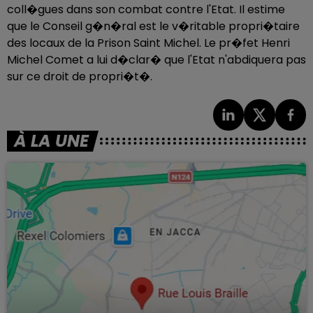
coll�gues dans son combat contre l'Etat. Il estime
que le Conseil g�n�ral est le v�ritable propri�taire
des locaux de la Prison Saint Michel. Le pr�fet Henri
Michel Comet a lui d�clar� que l'Etat n'abdiquera pas
sur ce droit de propri�t�.
À LA UNE