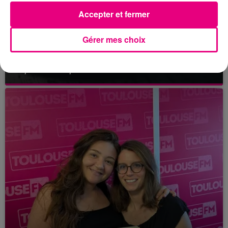
Accepter et fermer
Gérer mes choix
21 juillet 2026
Affaire Jubillar : le procès en appel
reporté au premier semestre 2027