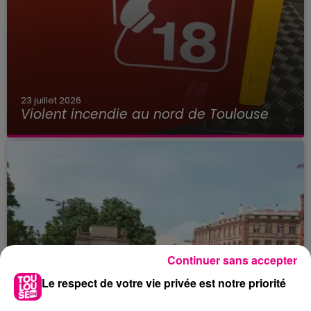
23 juillet 2026
Violent incendie au nord de Toulouse
Continuer sans accepter
Le respect de votre vie privée est notre priorité