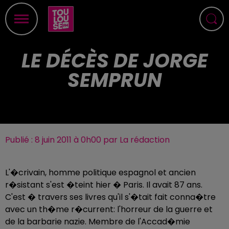
LE DÉCÈS DE JORGE
SEMPRUN
Publié : 8 juin 2011 à 0h00 par La rédaction
L'�crivain, homme politique espagnol et ancien
r�sistant s'est �teint hier � Paris. Il avait 87 ans.
C'est � travers ses livres qu'il s'�tait fait conna�tre
avec un th�me r�current: l'horreur de la guerre et
de la barbarie nazie. Membre de l'Accad�mie