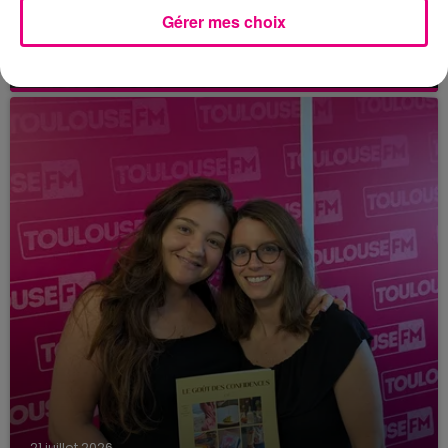
21 juillet 2026
Gérer mes choix
Affaire Jubillar : le procès en appel
reporté au premier semestre 2027
21 juillet 2026