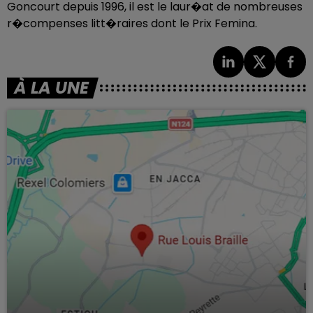
Goncourt depuis 1996, il est le laur�at de nombreuses
r�compenses litt�raires dont le Prix Femina.
À LA UNE