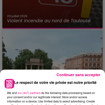
23 juillet 2026
Violent incendie au nord de Toulouse
Continuer sans accepter
Le respect de votre vie privée est notre priorité
We and
our (447) partners
do the following data processing based on
your consent and/or our legitimate interest: Store and/or access
information on a device; Use limited data to select advertising; Create