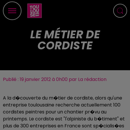
LE MÉTIER DE
CORDISTE
Publié : 19 janvier 2012 à 0h00 par La rédaction
A la d�couverte du m�tier de cordiste, alors qu'une
entreprise toulousaine recherche actuellement 100
cordistes peintres pour un chantier pr�vu au
printemps. Le cordiste est "l'alpiniste du b�timent" et
plus de 300 entreprises en France sont sp�cialis�es