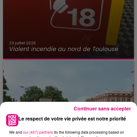
23 juillet 2026
Violent incendie au nord de Toulouse
Continuer sans accepter
Le respect de votre vie privée est notre priorité
We and
our (447) partners
do the following data processing based on