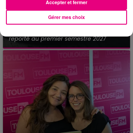
Accepter et fermer
Gérer mes choix
21 juillet 2026
Affaire Jubillar : le procès en appel
reporté au premier semestre 2027