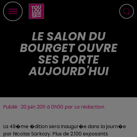
LE SALON DU
BOURGET OUVRE
SES PORTE
AUJOURD'HUI
Publié : 20 juin 2011 à 0h00 par La rédaction
La 49�me �dition sera inaugur�e dans la journ�e
par Nicolas Sarkozy. Plus de 2.100 exposants