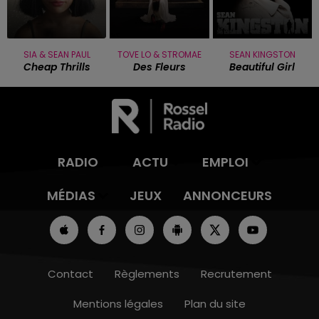
SIA & SEAN PAUL
TOVE LO & STROMAE
SEAN KINGSTON
Cheap Thrills
Des Fleurs
Beautiful Girl
RADIO
ACTU
EMPLOI
MÉDIAS
JEUX
ANNONCEURS
Contact
Règlements
Recrutement
Mentions légales
Plan du site