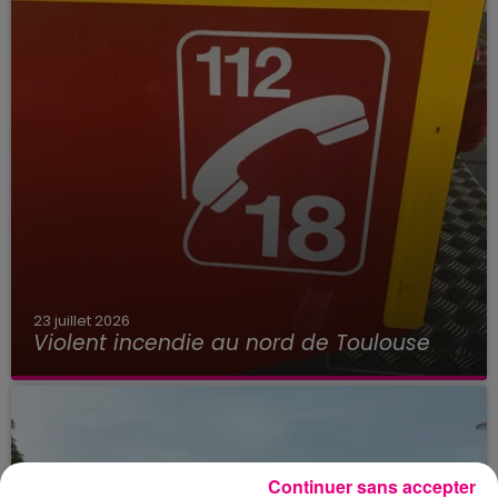
23 juillet 2026
Violent incendie au nord de Toulouse
Continuer sans accepter