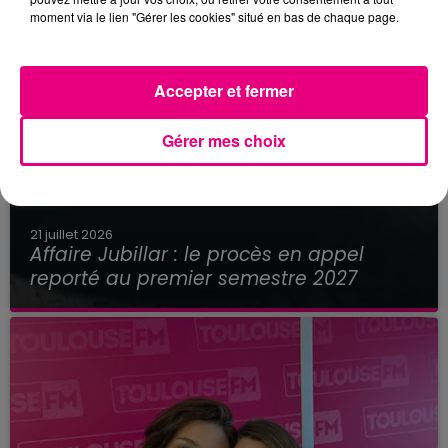
moment via le lien "Gérer les cookies" situé en bas de chaque page.
Accepter et fermer
Gérer mes choix
21 juillet 2026
Affaire Jubillar : le procès en appel
reporté au premier semestre 2027