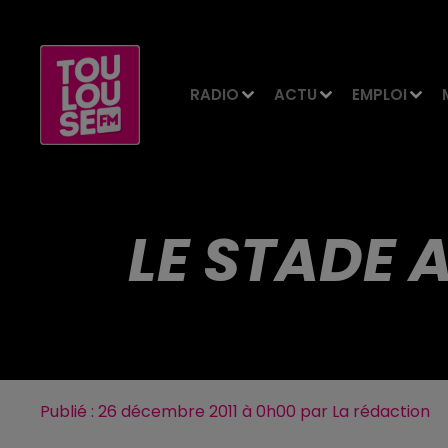
RADIO
ACTU
EMPLOI
LE STADE 
Publié : 26 décembre 2011 à 0h00 par La rédaction