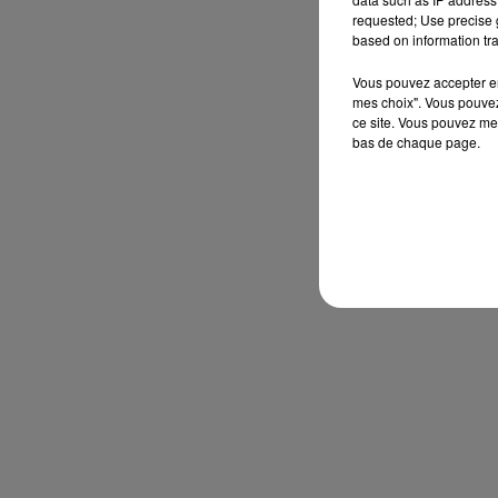
requested; Use precise g
based on information tra
Vous pouvez accepter en 
mes choix". Vous pouvez
ce site. Vous pouvez met
bas de chaque page.