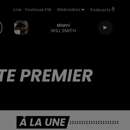
Live :
Toulouse FM
Webradios
Podcasts
Miami
WILL SMITH
TE PREMIER
À LA UNE