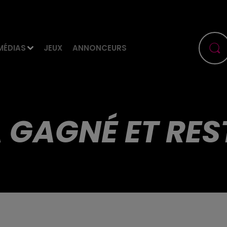
MÉDIAS
JEUX
ANNONCEURS
A GAGNÉ ET RES