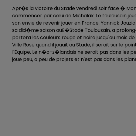
Apr�s la victoire du Stade vendredi soir face � Mont
commencer par celui de Michalak. Le toulousain jo
son envie de revenir jouer en France. Yannick Jauzion
sa dixi�me saison auE�Stade Toulousain, a prolong
portera les couleurs rouge et noire jusqu'au mois de
Ville Rose quand il jouait au Stade, il serait sur le 
l'Equipe. Le n�o-z�landais ne serait pas dans les pet
joue peu, a peu de projets et n'est pas dans les plan