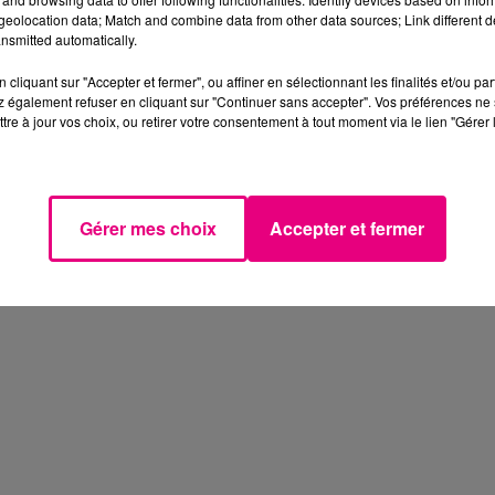
eolocation data; Match and combine data from other data sources; Link different de
nsmitted automatically.
cliquant sur "Accepter et fermer", ou affiner en sélectionnant les finalités et/ou pa
 également refuser en cliquant sur "Continuer sans accepter". Vos préférences ne 
tre à jour vos choix, ou retirer votre consentement à tout moment via le lien "Gérer 
Gérer mes choix
Accepter et fermer