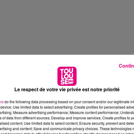
Contin
Le respect de votre vie privée est notre priorité
ers
do the following data processing based on your consent and/or our legitimate int
device; Use limited data to select advertising; Create profiles for personalised adver
vertising; Measure advertising performance; Measure content performance; Unders
ns of data from different sources; Develop and improve services; Create profiles to 
alised content; Use limited data to select content; Ensure security, prevent and detect
ertising and content; Save and communicate privacy choices. These technologies
and browsing data to offer following functionalities: Identify devices based on infor