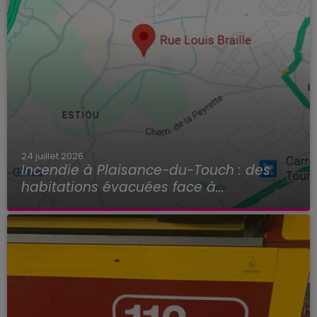
24 juillet 2026
Incendie à Plaisance-du-Touch : des
habitations évacuées face à...