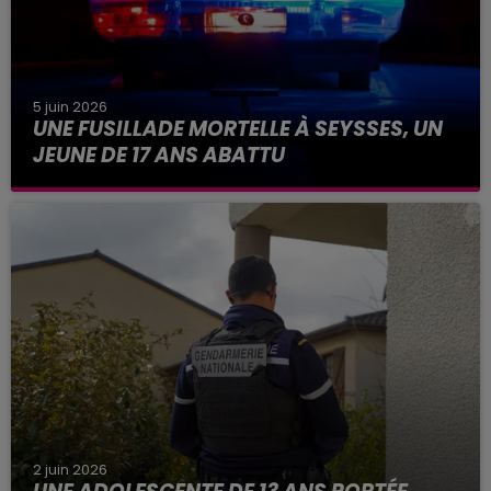
5 juin 2026
UNE FUSILLADE MORTELLE À SEYSSES, UN
JEUNE DE 17 ANS ABATTU
La scène se serait produite ce vendredi 5 juin
2026, peu après 5h. Un jeune homme de 17 ans
aurait été abattu dans une fusillade, sur la
commune de Seysses...
2 juin 2026