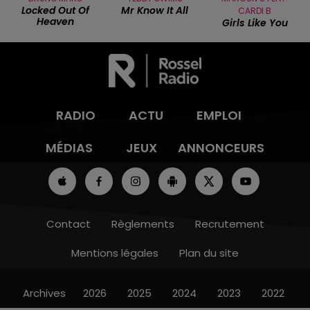
Locked Out Of
Mr Know It All
CARDI B
Heaven
Girls Like You
RADIO
ACTU
EMPLOI
MÉDIAS
JEUX
ANNONCEURS
Contact
Règlements
Recrutement
Mentions légales
Plan du site
Archives
2026
2025
2024
2023
2022