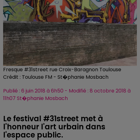
Fresque #31street rue Croix-Baragnon Toulouse
Crédit :
Toulouse FM - St�phanie Mosbach
Publié : 6 juin 2018 à 6h50 - Modifié : 8 octobre 2018 à
11h07 St�phanie Mosbach
Le festival #31street met à
l'honneur l'art urbain dans
l'espace public.