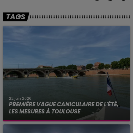
TAGS
22 juin 2026
PREMIÈRE VAGUE CANICULAIRE DE L'ÉTÉ,
LES MESURES À TOULOUSE
Alors que les températures frôlent les 40 degrés
ce lundi 22 juin 2026 à Toulouse, Météo France