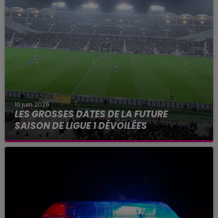
place la Haute-Garonne et 48 autres
départements en alerte...
10 juin 2026
LES GROSSES DATES DE LA FUTURE
SAISON DE LIGUE 1 DÉVOILÉES
Parmi les grosses dates de la saison à venir, une
ultime journée au Parc des Princes en mai
prochain.