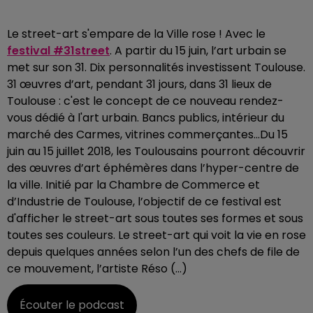
Le street-art s'empare de la Ville rose ! Avec le
festival #31street
. A partir du 15 juin, l’art urbain se
met sur son 31. Dix personnalités investissent Toulouse.
31 œuvres d’art, pendant 31 jours, dans 31 lieux de
Toulouse : c'est le concept de ce nouveau rendez-
vous dédié à l'art urbain. Bancs publics, intérieur du
marché des Carmes, vitrines commerçantes...Du 15
juin au 15 juillet 2018, les Toulousains pourront découvrir
des œuvres d’art éphémères dans l’hyper-centre de
la ville. Initié par la Chambre de Commerce et
d’Industrie de Toulouse, l’objectif de ce festival est
d'afficher le street-art sous toutes ses formes et sous
toutes ses couleurs. Le street-art qui voit la vie en rose
depuis quelques années selon l’un des chefs de file de
ce mouvement, l’artiste Réso (…)
Écouter le podcast