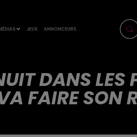
MÉDIAS
JEUX
ANNONCEURS
 NUIT DANS LES
 VA FAIRE SON