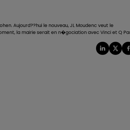
ohen. Aujourd??hui le nouveau, JL Moudenc veut le
oment, la mairie serait en n�gociation avec Vinci et Q Pa