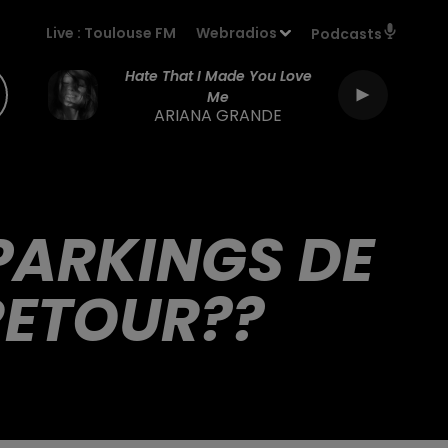
Live :
Toulouse FM
Webradios
Podcasts
Hate That I Made You Love
Me
ARIANA GRANDE
 PARKINGS DE
 RETOUR??