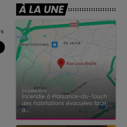
À LA UNE
rk.
24 juillet 2026
Incendie à Plaisance-du-Touch :
des habitations évacuées face
à...