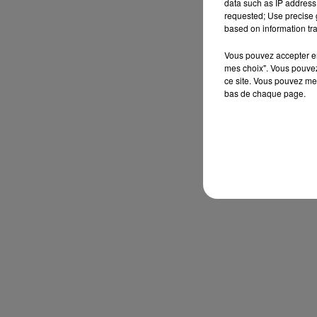
data such as IP address 
requested; Use precise g
based on information tra
Vous pouvez accepter en 
mes choix". Vous pouvez
ce site. Vous pouvez met
bas de chaque page.