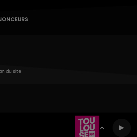
NONCEURS
an du site