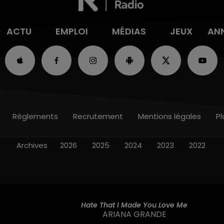
ACTU
EMPLOI
MÉDIAS
JEUX
AN
Règlements
Recrutement
Mentions légales
Pl
Archives
2026
2025
2024
2023
2022
Hate That I Made You Love Me
ARIANA GRANDE