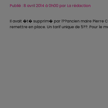
Publié : 8 avril 2014 à 0h00 par La rédaction
Il avait �t� supprim� par l??ancien maire Pierre C
remettre en place. Un tarif unique de 5??. Pour le m