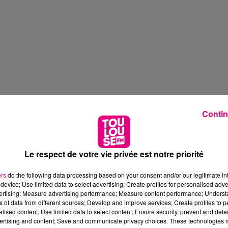
Contin
Le respect de votre vie privée est notre priorité
ers
do the following data processing based on your consent and/or our legitimate int
device; Use limited data to select advertising; Create profiles for personalised adver
vertising; Measure advertising performance; Measure content performance; Unders
ns of data from different sources; Develop and improve services; Create profiles to 
alised content; Use limited data to select content; Ensure security, prevent and detect
ertising and content; Save and communicate privacy choices. These technologies