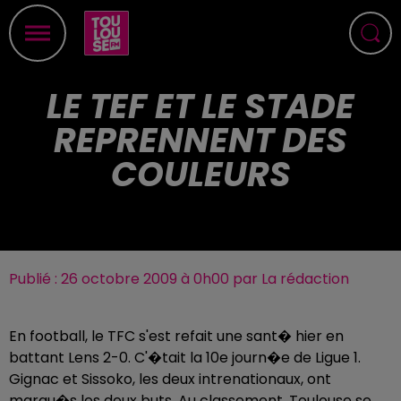
LE TEF ET LE STADE
REPRENNENT DES
COULEURS
Publié : 26 octobre 2009 à 0h00 par La rédaction
En football, le TFC s'est refait une sant� hier en
battant Lens 2-0. C'�tait la 10e journ�e de Ligue 1.
Gignac et Sissoko, les deux intrenationaux, ont
marqu�s les deux buts. Au classement, Toulouse se