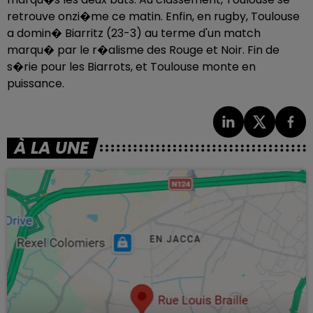
retrouve onzi�me ce matin. Enfin, en rugby, Toulouse
a domin� Biarritz (23-3) au terme d'un match
marqu� par le r�alisme des Rouge et Noir. Fin de
s�rie pour les Biarrots, et Toulouse monte en
puissance.
À LA UNE