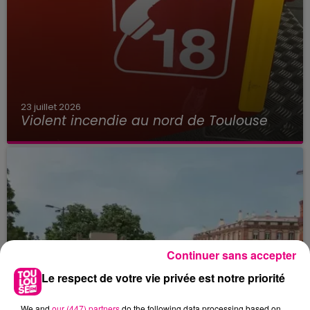
23 juillet 2026
Violent incendie au nord de Toulouse
Continuer sans accepter
Le respect de votre vie privée est notre priorité
We and
our (447) partners
do the following data processing based on