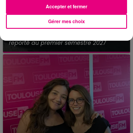
Accepter et fermer
Gérer mes choix
21 juillet 2026
Affaire Jubillar : le procès en appel
reporté au premier semestre 2027