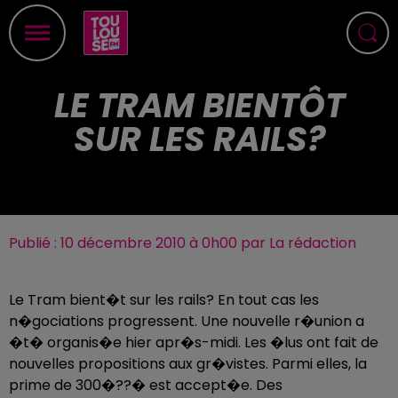
LE TRAM BIENTÔT
SUR LES RAILS?
Publié : 10 décembre 2010 à 0h00 par La rédaction
Le Tram bient�t sur les rails? En tout cas les
n�gociations progressent. Une nouvelle r�union a
�t� organis�e hier apr�s-midi. Les �lus ont fait de
nouvelles propositions aux gr�vistes. Parmi elles, la
prime de 300�??� est accept�e. Des