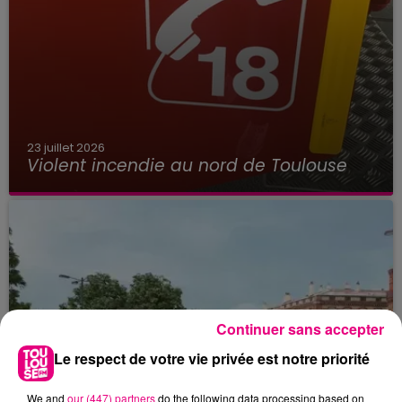
23 juillet 2026
Violent incendie au nord de Toulouse
Continuer sans accepter
Le respect de votre vie privée est notre priorité
We and
our (447) partners
do the following data processing based on