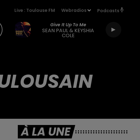
Live :
Toulouse FM
Webradios
Podcasts
Give It Up To Me
SEAN PAUL & KEYSHIA
COLE
OULOUSAIN
À LA UNE