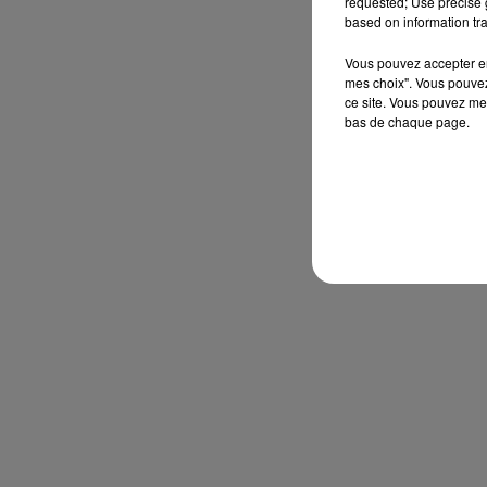
requested; Use precise g
based on information tra
Vous pouvez accepter en 
mes choix". Vous pouvez
ce site. Vous pouvez met
bas de chaque page.