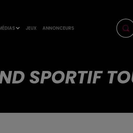
MÉDIAS
JEUX
ANNONCEURS
END SPORTIF T