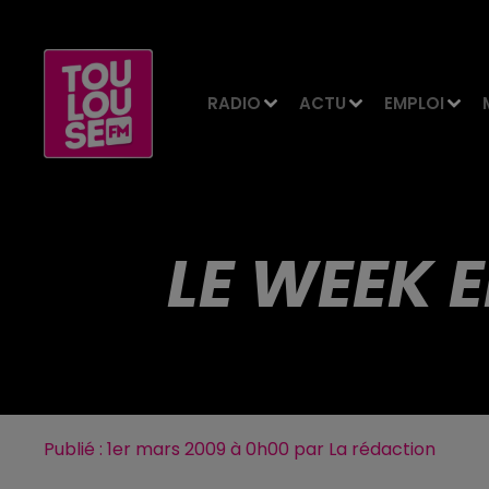
RADIO
ACTU
EMPLOI
LE WEEK 
Publié : 1er mars 2009 à 0h00 par La rédaction