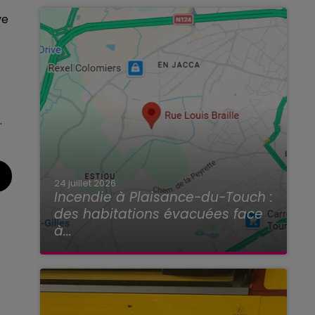
ve
�
.
24 juillet 2026
Incendie à Plaisance-du-Touch :
des habitations évacuées face
à...