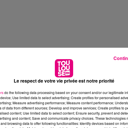
Contin
Le respect de votre vie privée est notre priorité
ers
do the following data processing based on your consent and/or our legitimate int
device; Use limited data to select advertising; Create profiles for personalised adver
vertising; Measure advertising performance; Measure content performance; Unders
ns of data from different sources; Develop and improve services; Create profiles to 
alised content; Use limited data to select content; Ensure security, prevent and detect
ertising and content; Save and communicate privacy choices. These technologies
and browsing data to offer following functionalities: Identify devices based on infor