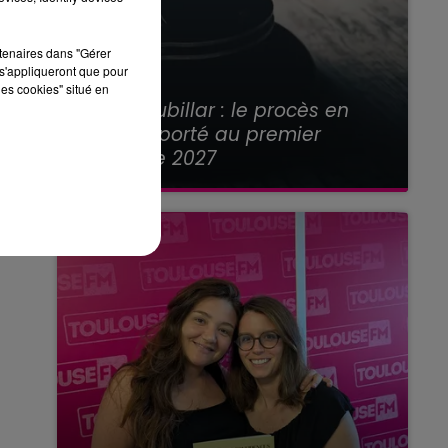
rtenaires dans "Gérer
s'appliqueront que pour
les cookies" situé en
21 juillet 2026
Affaire Jubillar : le procès en
appel reporté au premier
semestre 2027