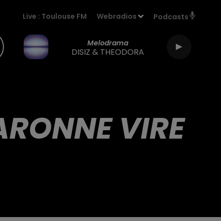
Live :
Toulouse FM
Webradios
Podcasts
Melodrama
DISIZ & THEODORA
ARONNE VIRE