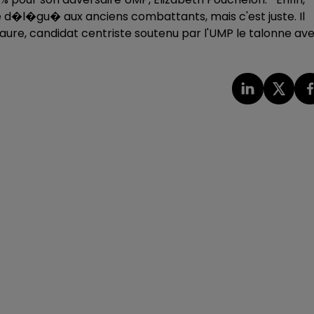
e d�l�gu� aux anciens combattants, mais c'est juste. Il
aure, candidat centriste soutenu par l'UMP le talonne av