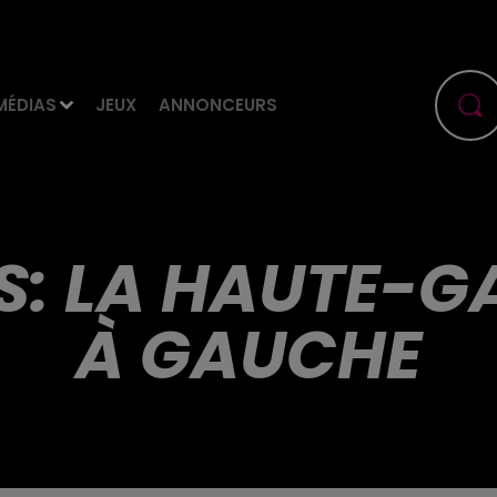
MÉDIAS
JEUX
ANNONCEURS
ES: LA HAUTE-G
À GAUCHE