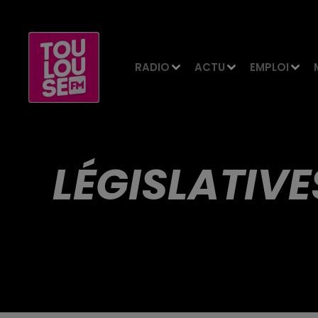
RADIO
ACTU
EMPLOI
LÉGISLATIV