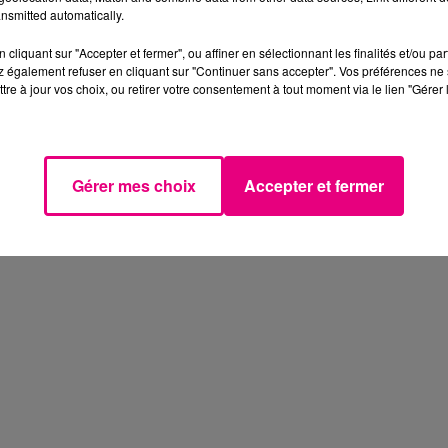
nsmitted automatically.
cliquant sur "Accepter et fermer", ou affiner en sélectionnant les finalités et/ou pa
 également refuser en cliquant sur "Continuer sans accepter". Vos préférences ne 
tre à jour vos choix, ou retirer votre consentement à tout moment via le lien "Gérer 
Gérer mes choix
Accepter et fermer