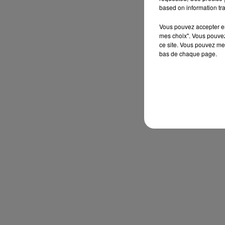
based on information tra
Vous pouvez accepter en 
mes choix". Vous pouvez
ce site. Vous pouvez met
bas de chaque page.