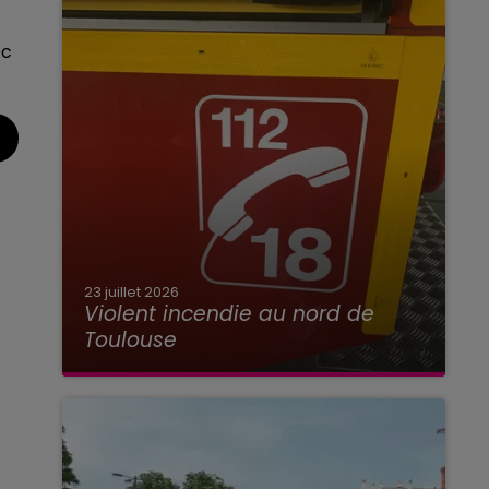
ec
23 juillet 2026
Violent incendie au nord de
Toulouse