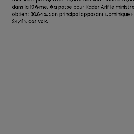
dans la 10�me, �a passe pour Kader Arif le ministr
obtient 30,84%. Son principal opposant Dominique F
24,41% des voix.