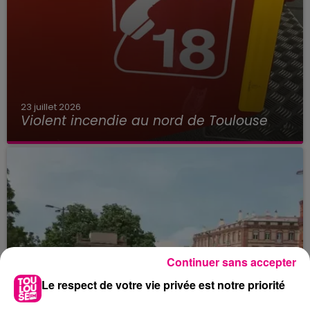
23 juillet 2026
Violent incendie au nord de Toulouse
Continuer sans accepter
Le respect de votre vie privée est notre priorité