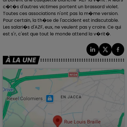
c�t�s d'autres victimes portent un brassard violet.
Toutes ces associations n'ont pas la m�me version.
Pour certain, la th�se de l'accident est indiscutable.
Les salari�s d'AZF, eux, ne veulent pas y croire. Ce qui
est s'r, c'est que tout le monde attend la v�rit�.
À LA UNE