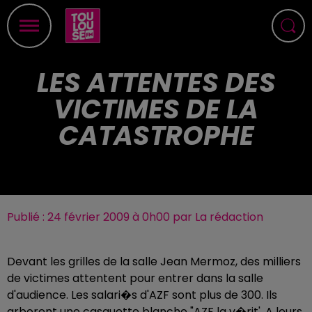
LES ATTENTES DES
VICTIMES DE LA
CATASTROPHE
Publié : 24 février 2009 à 0h00 par La rédaction
Devant les grilles de la salle Jean Mermoz, des milliers
de victimes attentent pour entrer dans la salle
d'audience. Les salari�s d'AZF sont plus de 300. Ils
arborent une casquette blanche "AZF la v�rit'. A leurs