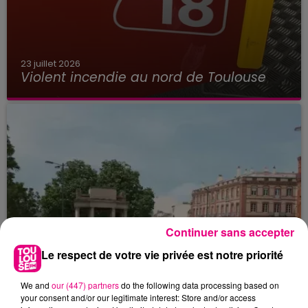
23 juillet 2026
Violent incendie au nord de Toulouse
Continuer sans accepter
Le respect de votre vie privée est notre priorité
We and
our (447) partners
do the following data processing based on
your consent and/or our legitimate interest: Store and/or access