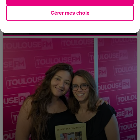
21 juillet 2026
Gérer mes choix
Affaire Jubillar : le procès en appel
reporté au premier semestre 2027