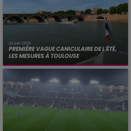
22 juin 2026
PREMIÈRE VAGUE CANICULAIRE DE L'ÉTÉ,
LES MESURES À TOULOUSE
Alors que les températures frôlent les 40 degrés
ce lundi 22 juin 2026 à Toulouse, Météo France
place la Haute-Garonne et 48 autres
départements en alerte...