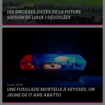
10 juin 2026
LES GROSSES DATES DE LA FUTURE
SAISON DE LIGUE 1 DÉVOILÉES
Parmi les grosses dates de la saison à venir, une
ultime journée au Parc des Princes en mai
prochain.
5 juin 2026
UNE FUSILLADE MORTELLE À SEYSSES, UN
JEUNE DE 17 ANS ABATTU
La scène se serait produite ce vendredi 5 juin