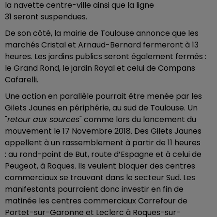
la navette centre-ville ainsi que la ligne
31 seront
suspendues.
De son côté, la mairie de Toulouse annonce que les
marchés Cristal et Arnaud-Bernard fermeront à 13
heures. Les jardins publics seront également fermés :
le Grand Rond, le jardin Royal et celui de Compans
Cafarelli.
Une action en parallèle pourrait être menée par les
Gilets Jaunes en périphérie, au sud de Toulouse. Un
"
retour aux sources
" comme lors du lancement du
mouvement le 17 Novembre 2018. Des Gilets Jaunes
appellent à un rassemblement à partir de 11 heures
:
au rond-point de But, route d’Espagne et à celui de
Peugeot, à Roques. Ils veulent bloquer des centres
commerciaux se trouvant dans le secteur Sud.
Les
manifestants pourraient donc investir en fin de
matinée les centres commerciaux Carrefour de
Portet-sur-Garonne et Leclerc à Roques-sur-