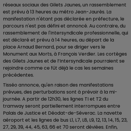
réseaux sociaux des Gilets Jaunes, un rassemblement
est prévu à 13 heures au métro Jean-Jaurès. La
manifestation n'étant pas déclarée en préfecture, le
parcours n'est pas défini et annoncé. Au contraire, du
rassemblement de l'Intersyndicale professionnelle, qui
est déclaré et prévu à 14 heures, au départ de la
place Arnaud Bernard, pour se diriger vers le
Monument aux Morts, à François Verdier.
Les cortèges
des Gilets Jaunes et de l’Intersyndicale pourraient se
rejoindre comme ce fût déjà le cas les semaines
précédentes.
Tisséo annonce, qu'en raison des manifestations
prévues, des perturbations sont à prévoir à la mi-
journée. A partir de 12h30, les lignes TI et T2 du
tramway seront partiellement interrompues entre
Palais de Justice et Déodat-de-Séverac. La navette
aéroport et les lignes de bus L1, L7, L8, L9, 12, 13, 14, 15, 23,
27, 29, 39, 44, 45, 63, 66 et 70
seront déviées. Enfin,