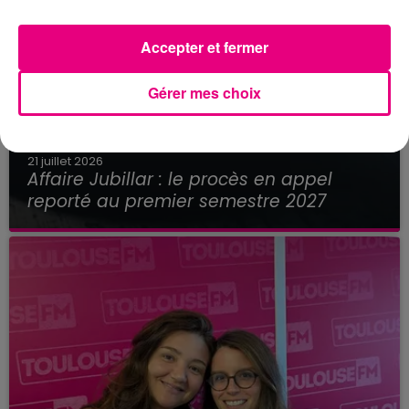
Accepter et fermer
Gérer mes choix
21 juillet 2026
Affaire Jubillar : le procès en appel
reporté au premier semestre 2027