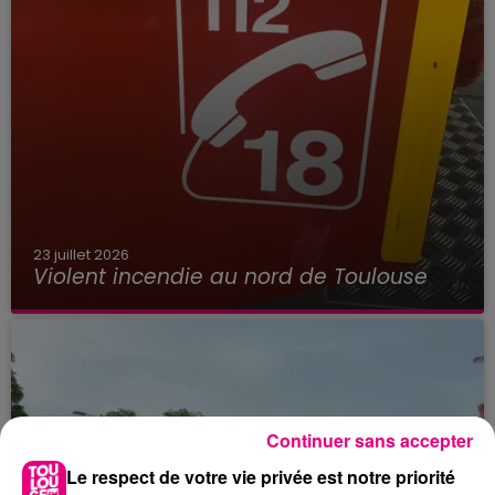
23 juillet 2026
Violent incendie au nord de Toulouse
Continuer sans accepter
Le respect de votre vie privée est notre priorité