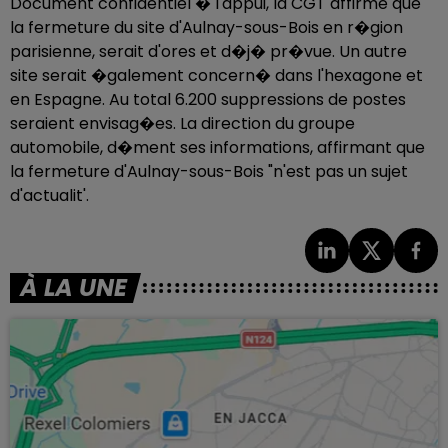
Document confidentiel � l'appui, la CGT affirme que
la fermeture du site d'Aulnay-sous-Bois en r�gion
parisienne, serait d'ores et d�j� pr�vue. Un autre
site serait �galement concern� dans l'hexagone et
en Espagne. Au total 6.200 suppressions de postes
seraient envisag�es. La direction du groupe
automobile, d�ment ses informations, affirmant que
la fermeture d'Aulnay-sous-Bois "n'est pas un sujet
d'actualit'.
À LA UNE