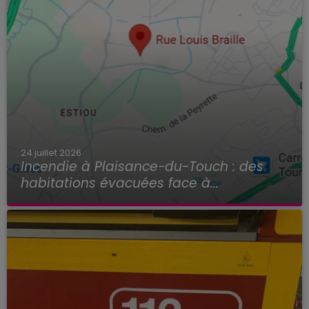
24 juillet 2026
Incendie à Plaisance-du-Touch : des
habitations évacuées face à...