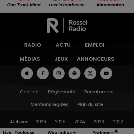
One Track Mind
Love'n'tendresse
Abracadabra
RADIO
ACTU
EMPLOI
MÉDIAS
JEUX
ANNONCEURS
Contact
Règlements
Recrutement
Mentions légales
Plan du site
Archives
2026
2025
2024
2023
2022
Live :
Toulouse
Webradios
Podcasts