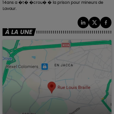
14ans a �t� �crou� � la prison pour mineurs de
Lavaur.
À LA UNE