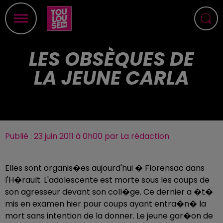
LES OBSÈQUES DE
LA JEUNE CARLA
Publié : 23 juin 2011 à 0h00 par La rédaction
Elles sont organis�es aujourd'hui � Florensac dans
l'H�rault. L'adolescente est morte sous les coups de
son agresseur devant son coll�ge. Ce dernier a �t�
mis en examen hier pour coups ayant entra�n� la
mort sans intention de la donner. Le jeune gar�on de