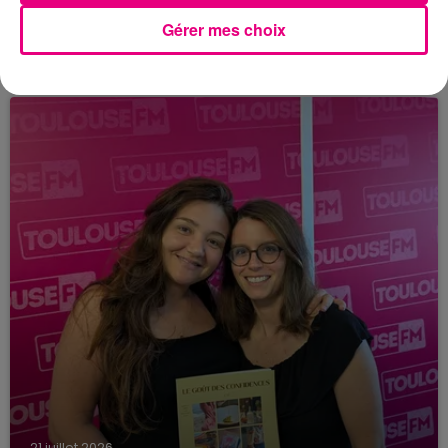
21 juillet 2026
Gérer mes choix
Affaire Jubillar : le procès en appel
reporté au premier semestre 2027
21 juillet 2026