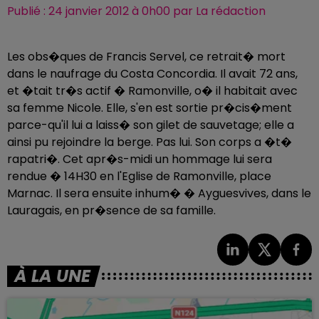
Publié : 24 janvier 2012 à 0h00 par La rédaction
Les obs�ques de Francis Servel, ce retrait� mort
dans le naufrage du Costa Concordia. Il avait 72 ans,
et �tait tr�s actif � Ramonville, o� il habitait avec
sa femme Nicole. Elle, s'en est sortie pr�cis�ment
parce-qu'il lui a laiss� son gilet de sauvetage; elle a
ainsi pu rejoindre la berge. Pas lui. Son corps a �t�
rapatri�. Cet apr�s-midi un hommage lui sera
rendue � 14H30 en l'Eglise de Ramonville, place
Marnac. Il sera ensuite inhum� � Ayguesvives, dans le
Lauragais, en pr�sence de sa famille.
À LA UNE