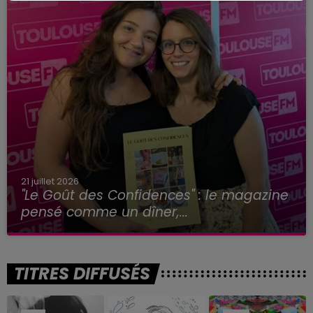
21 juillet 2026
"Le Goût des Confidences" : le magazine
pensé comme un dîner,...
TITRES DIFFUSÉS