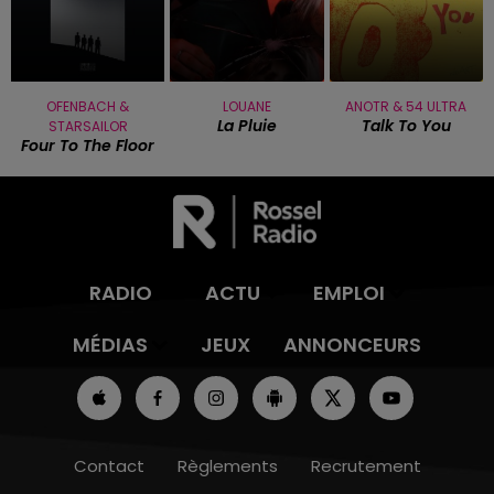
OFENBACH &
LOUANE
ANOTR & 54 ULTRA
La Pluie
Talk To You
STARSAILOR
Four To The Floor
RADIO
ACTU
EMPLOI
MÉDIAS
JEUX
ANNONCEURS
Contact
Règlements
Recrutement