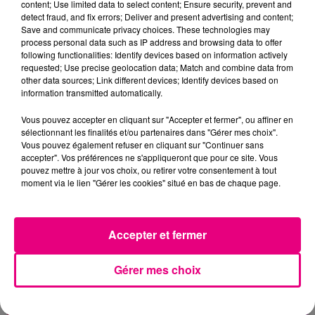
content; Use limited data to select content; Ensure security, prevent and
detect fraud, and fix errors; Deliver and present advertising and content;
Save and communicate privacy choices. These technologies may
process personal data such as IP address and browsing data to offer
following functionalities: Identify devices based on information actively
requested; Use precise geolocation data; Match and combine data from
other data sources; Link different devices; Identify devices based on
information transmitted automatically.
Vous pouvez accepter en cliquant sur "Accepter et fermer", ou affiner en
sélectionnant les finalités et/ou partenaires dans "Gérer mes choix".
Vous pouvez également refuser en cliquant sur "Continuer sans
accepter". Vos préférences ne s'appliqueront que pour ce site. Vous
pouvez mettre à jour vos choix, ou retirer votre consentement à tout
moment via le lien "Gérer les cookies" situé en bas de chaque page.
21 juillet 2026
Affaire Jubillar : le procès en appel
reporté au premier semestre 2027
Accepter et fermer
Gérer mes choix