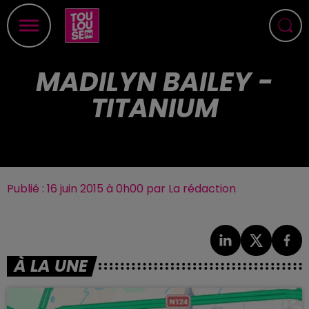
MADILYN BAILEY -
TITANIUM
Publié : 16 juin 2015 à 0h00 par La rédaction
À LA UNE