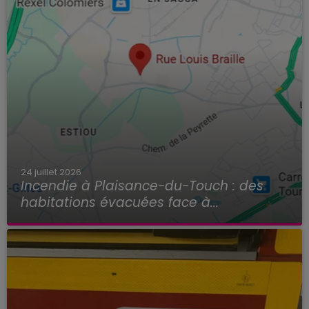
24 juillet 2026
Incendie à Plaisance-du-Touch : des
habitations évacuées face à...