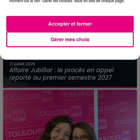
moment via le lien "Gérer les cookies" situé en bas de chaque page.
Accepter et fermer
Gérer mes choix
21 juillet 2026
Affaire Jubillar : le procès en appel
reporté au premier semestre 2027