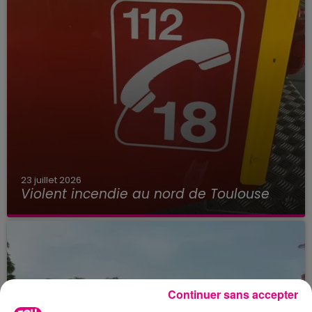
23 juillet 2026
Violent incendie au nord de Toulouse
Continuer sans accepter