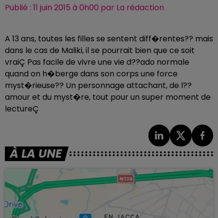
Publié : 11 juin 2015 à 0h00 par La rédaction
A 13 ans, toutes les filles se sentent diff�rentes?? mais
dans le cas de Maliki, il se pourrait bien que ce soit
vraiÇ Pas facile de vivre une vie d??ado normale
quand on h�berge dans son corps une force
myst�rieuse?? Un personnage attachant, de l??
amour et du myst�re, tout pour un super moment de
lectureÇ
À LA UNE