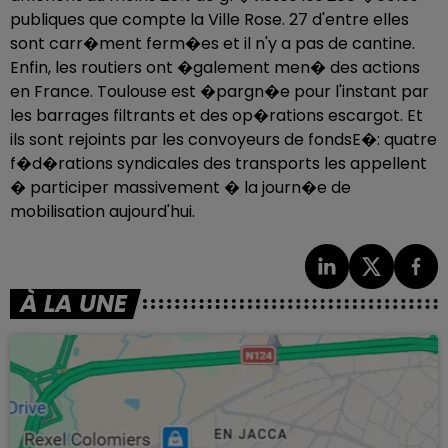
publiques que compte la Ville Rose. 27 d'entre elles
sont carr�ment ferm�es et il n'y a pas de cantine.
Enfin, les routiers ont �galement men� des actions
en France. Toulouse est �pargn�e pour l'instant par
les barrages filtrants et des op�rations escargot. Et
ils sont rejoints par les convoyeurs de fondsE�: quatre
f�d�rations syndicales des transports les appellent
� participer massivement � la journ�e de
mobilisation aujourd'hui.
À LA UNE