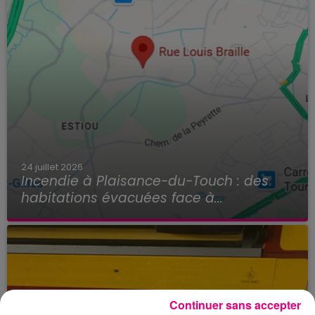
24 juillet 2026
Incendie à Plaisance-du-Touch : des
habitations évacuées face à...
Continuer sans accepter