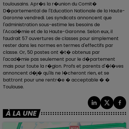
toulousains. Apr�s la r�union du Comit�
D�partemental de l'Education Nationale de la Haute-
Garonne vendredi. Les syndicats annoncent que
l'administration sous-estime les besoins de
l'Acad�mie et de la Haute-Garonne. Selon eux, il
faudrait 57 ouvertures de classes pour simplement
rester dans les normes en termes d'effectifs par
classe. Or, 50 postes ont �t� obtenus par
l'acad�mie pas seulement pour le d�partement
mais pour toute la r�gion. Profs et parents d'�l�ves
annoncent d�j� qu'ils ne l�cheront rien, et se
battront pour une rentr�e � acceptable � �
Toulouse.
À LA UNE