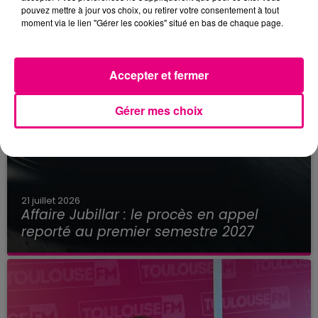
pouvez mettre à jour vos choix, ou retirer votre consentement à tout
moment via le lien "Gérer les cookies" situé en bas de chaque page.
Accepter et fermer
Gérer mes choix
21 juillet 2026
Affaire Jubillar : le procès en appel
reporté au premier semestre 2027