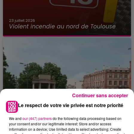
23 juillet 2026
Violent incendie au nord de Toulouse
Continuer sans accepter
Le respect de votre vie privée est notre priorité
We and
our (447) partners
do the following data processing based on
your consent and/or our legitimate interest: Store and/or access
information on a device; Use limited data to select advertising; Create