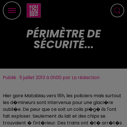
PÉRIMÈTRE DE
SÉCURITÉ...
Publié : 5 juillet 2013 à 0h00 par La rédaction
Hier gare Matabiau vers 16h, les policiers mais surtout
les d�mineurs sont intervenus pour une glaci�re
oubli�e. De peur que ce soit un colis pi�g� ils l'ont
fait exploser. Seulement du lait et des chips se
trouvaient � l'int�rieur. Des trains ont �t� arr�t�s