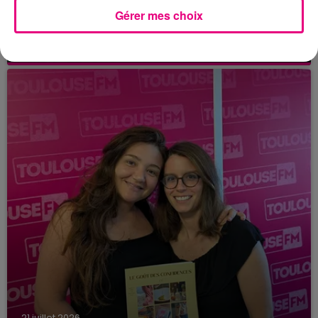
21 juillet 2026
Gérer mes choix
Affaire Jubillar : le procès en appel
reporté au premier semestre 2027
21 juillet 2026