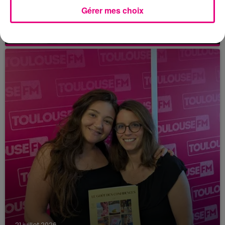
21 juillet 2026
Gérer mes choix
Affaire Jubillar : le procès en appel
reporté au premier semestre 2027
21 juillet 2026