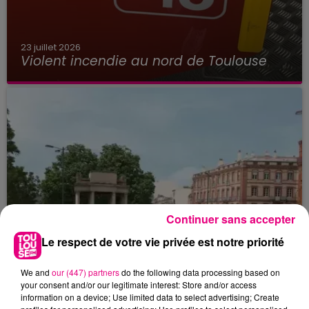
23 juillet 2026
Violent incendie au nord de Toulouse
Continuer sans accepter
Le respect de votre vie privée est notre priorité
We and
our (447) partners
do the following data processing based on
your consent and/or our legitimate interest: Store and/or access
information on a device; Use limited data to select advertising; Create