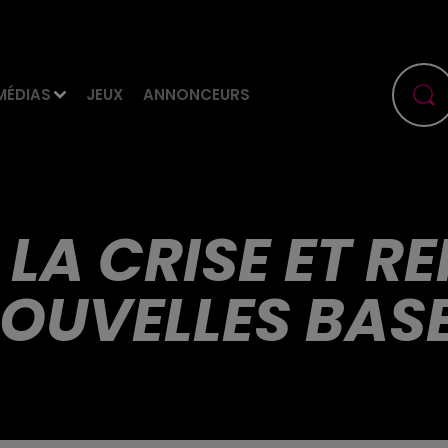
MÉDIAS
JEUX
ANNONCEURS
 LA CRISE ET R
OUVELLES BAS