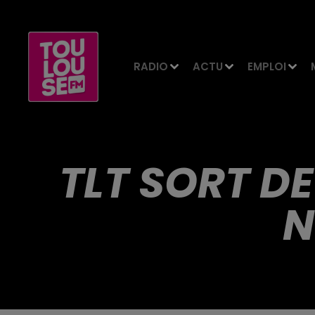
RADIO
ACTU
EMPLOI
TLT SORT DE
N