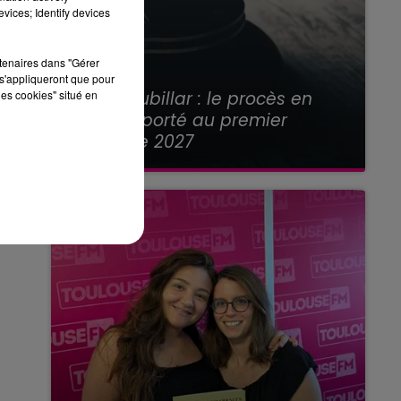
vices; Identify devices
rtenaires dans "Gérer
s'appliqueront que pour
21 juillet 2026
Affaire Jubillar : le procès en
les cookies" situé en
appel reporté au premier
semestre 2027