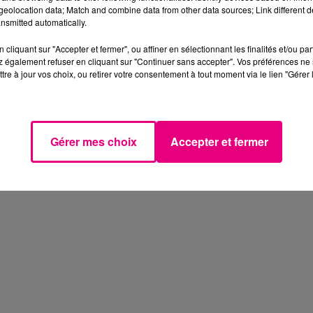
eolocation data; Match and combine data from other data sources; Link different de
nsmitted automatically.
cliquant sur "Accepter et fermer", ou affiner en sélectionnant les finalités et/ou pa
 également refuser en cliquant sur "Continuer sans accepter". Vos préférences ne 
tre à jour vos choix, ou retirer votre consentement à tout moment via le lien "Gérer 
Gérer mes choix
Accepter et fermer