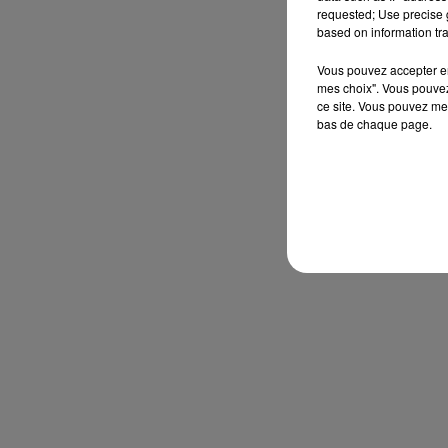
requested; Use precise g
based on information tra
Vous pouvez accepter en 
mes choix". Vous pouvez
ce site. Vous pouvez met
bas de chaque page.