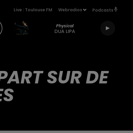
Live :
Toulouse FM
Webradios
Podcasts
Physical
DUA LIPA
EPART SUR DE
ES