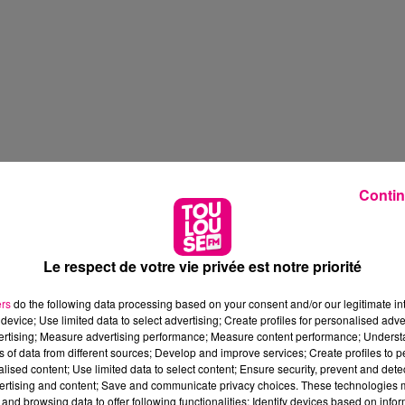
Contin
Le respect de votre vie privée est notre priorité
ers
do the following data processing based on your consent and/or our legitimate int
device; Use limited data to select advertising; Create profiles for personalised adver
vertising; Measure advertising performance; Measure content performance; Unders
ns of data from different sources; Develop and improve services; Create profiles to 
alised content; Use limited data to select content; Ensure security, prevent and detect
ertising and content; Save and communicate privacy choices. These technologies
and browsing data to offer following functionalities: Identify devices based on infor