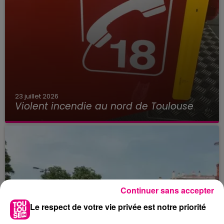
23 juillet 2026
Violent incendie au nord de Toulouse
Continuer sans accepter
Le respect de votre vie privée est notre priorité