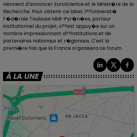
viennent d'annoncer EuroScience et le Minist�re de la
Recherche. Pour obtenir ce label, l??Universit�
F�d�rale Toulouse Midi-Pyr�n�es, porteur
institutionnel du projet, s??est appuy�e sur un
nombre impressionnant d??institutions et de
partenaires nationaux et r�gionaux. C'est la
premi�re fois que la France organisera ce forum.
À LA UNE