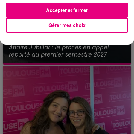
Accepter et fermer
Gérer mes choix
21 juillet 2026
Affaire Jubillar : le procès en appel
reporté au premier semestre 2027