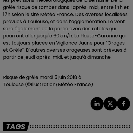
les prévisions météorologiques de la semaine. De la
grêle risque de tomber dans l’après-midi, entre 14h et
17h selon le site Météo France. Des averses localisées
prévues à Toulouse, et dans l’agglomération. Le vent
sera également de la partie avec des rafales qui
pourront aller jusqu'à 60km/h. La Haute-Garonne qui
est toujours placée en Vigilance Jaune pour "Orages
et Grêle". D'autres averses orageuses sont prévues à
partir de jeudi après-midi, et jusqu’à dimanche.
Risque de grêle mardi 5 juin 2018 à
Toulouse
(©Illustration/Météo France)
TAGS