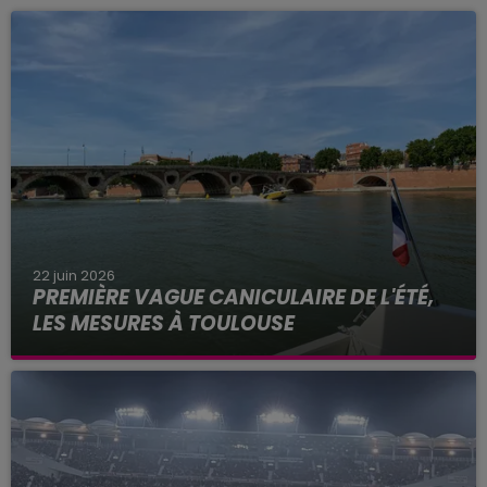
22 juin 2026
PREMIÈRE VAGUE CANICULAIRE DE L'ÉTÉ,
LES MESURES À TOULOUSE
Alors que les températures frôlent les 40 degrés
ce lundi 22 juin 2026 à Toulouse, Météo France
place la Haute-Garonne et 48 autres
départements en alerte...