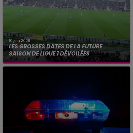
10 juin 2026
LES GROSSES DATES DE LA FUTURE
SAISON DE LIGUE 1 DÉVOILÉES
Parmi les grosses dates de la saison à venir, une
ultime journée au Parc des Princes en mai
prochain.