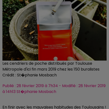
Les cendriers de poche distribués par Toulouse
Métropole d'ici fin mars 2019 chez les 150 buralistes
Crédit :
St�phanie Mosbach
Publié : 28 février 2019 à 7h34 - Modifié : 28 février 2019
à 14h13 St�phanie Mosbach
En finir avec les mauvaises habitudes des Toulousains !