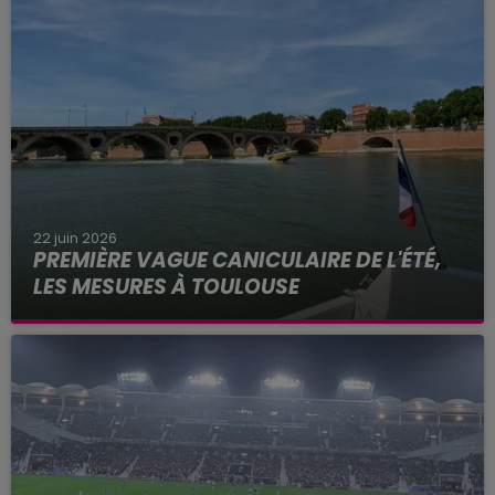
22 juin 2026
PREMIÈRE VAGUE CANICULAIRE DE L'ÉTÉ,
LES MESURES À TOULOUSE
Alors que les températures frôlent les 40 degrés
ce lundi 22 juin 2026 à Toulouse, Météo France
place la Haute-Garonne et 48 autres
départements en alerte...