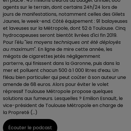
en place : 45 millions d'euros du budget annuel, 800
agents sur le terrain, dont certains 24h/24 lors de
jours de manifestations, notamment celles des Gilets
Jaunes, le week-end. Côté équipement : 91 balayeuses
et laveuses sur la Métropole, dont 52 à Toulouse. Cinq
hydrocapeuses seront bientôt livrées d'ici fin 2019.
Pour l'élu "
les moyens techniques ont été déployés
au maximum
". En ligne de mire cette année, les
mégots de cigarettes jetés négligemment
parterre,
qui finissent dans la Garonne,
puis dans la
mer et polluent chacun 500 à 1 000 litres d’eau. Un
fléau bien particulier qui peut coûter à son auteur une
amende de 68 euros. Alors pour éviter le volet
répressif Toulouse Métropole propose quelques
solutions aux fumeurs. Lesquelles ? Emilion Esnault, le
vice-président de Toulouse Métropole en charge de
la Propreté (...)
Écouter le podcast