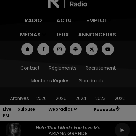
RADIO
ACTU
EMPLOI
MÉDIAS
JEUX
ANNONCEURS
Contact
Règlements
Recrutement
Mentions légales
Plan du site
Archives
2026
2025
2024
2023
2022
Live :
Toulouse
Webradios
Podcasts
FM
Hate That I Made You Love Me
ARIANA GRANDE