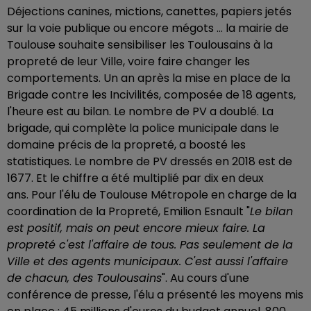
Déjections canines, mictions, canettes, papiers jetés
sur la voie publique ou encore mégots ... la mairie de
Toulouse souhaite sensibiliser les Toulousains à la
propreté de leur Ville, voire faire changer les
comportements. Un an après la mise en place de la
Brigade contre les Incivilités, composée de 18 agents,
l'heure est au bilan. Le nombre de PV a doublé. L
a
brigade, qui complète la police municipale dans le
domaine précis de la propreté, a boosté les
statistiques. Le nombre de PV dressés en 2018 est de
1677. Et le chiffre a été multiplié par dix en deux
ans.
Pour l'élu de Toulouse Métropole en charge de la
coordination de la Propreté, Emilion Esnault "
Le bilan
est positif, mais on peut encore mieux faire. La
propreté c'est l'affaire de tous. Pas seulement de la
Ville et des agents municipaux. C'est aussi l'affaire
de chacun, des Toulousains
". Au cours d'une
conférence de presse, l'élu a présenté les moyens mis