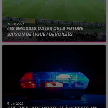
10 juin 2026
LES GROSSES DATES DE LA FUTURE
SAISON DE LIGUE 1 DÉVOILÉES
Parmi les grosses dates de la saison à venir, une
ultime journée au Parc des Princes en mai
prochain.
5 juin 2026