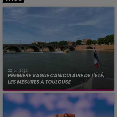
22 juin 2026
PREMIÈRE VAGUE CANICULAIRE DE L'ÉTÉ,
LES MESURES À TOULOUSE
Alors que les températures frôlent les 40 degrés
ce lundi 22 juin 2026 à Toulouse, Météo France
place la Haute-Garonne et 48 autres
départements en alerte...