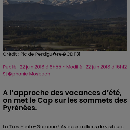
Crédit :
Pic de Perdigu�re�CDT31
Publié : 22 juin 2018 à 6h55 - Modifié : 22 juin 2018 à 16h12
St�phanie Mosbach
A l’approche des vacances d’été,
on met le Cap sur les sommets des
Pyrénées.
La Très Haute-Garonne ! Avec six millions de visiteurs