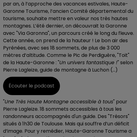
par an, à l’approche des vacances estivales, Haute-
Garonne Tourisme, l’ancien Comité départemental du
tourisme, souhaite mettre en valeur nos très hautes
montagnes. L’été dernier, on découvrait la Garonne
avec "Via Garonna", un parcours créé le long du fleuve.
Cette année, on prend de la hauteur ! Le bon air des
Pyrénées, avec ses 18 sommets, de plus de
3 000
mètres d’altitude. Comme le Pic de Perdiguère, "Toit"
de la Haute-Garonne : "
Un univers fantastique !
" selon
Pierre Lagleize, guide de montagne à Luchon (...)
Écouter le podcast
"
Une Très Haute Montagne accessible à tous
" pour
Pierre Lagleize. 18 sommets accessibles à tous les
randonneurs accompagnés d'un guide. Des "Trésors"
situés à 1h30 de Toulouse. Mais qui souffre d’un déficit
d’image. Pour y remédier, Haute-Garonne Tourisme a