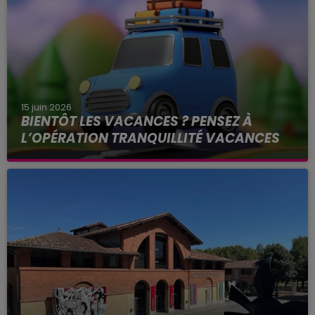
15 juin 2026
BIENTÔT LES VACANCES ? PENSEZ À
L’OPÉRATION TRANQUILLITÉ VACANCES
L’inscription peut se faire tout au long de l’année,
même hors des vacances scolaires.