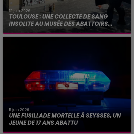
12 juin 2026
TOULOUSE : UNE COLLECTE DE SANG
INSOLITE AU MUSÉE DES ABATTOIRS...
La France a 20 000 dons de retard selon
l'Établissement français du sang avant la journée
mondiale des donneurs.
5 juin 2026
UNE FUSILLADE MORTELLE À SEYSSES, UN
JEUNE DE 17 ANS ABATTU
La scène se serait produite ce vendredi 5 juin