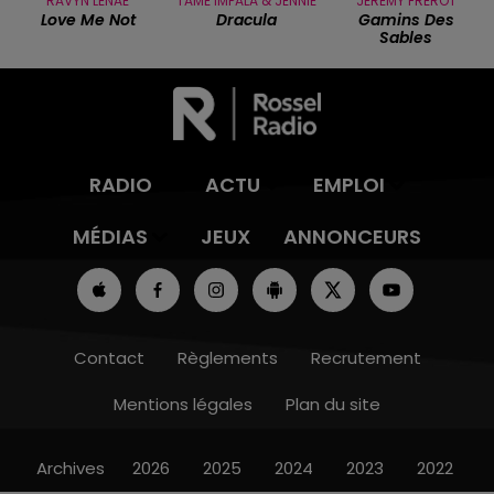
RAVYN LENAE
TAME IMPALA & JENNIE
JEREMY FREROT
Love Me Not
Dracula
Gamins Des
Sables
RADIO
ACTU
EMPLOI
MÉDIAS
JEUX
ANNONCEURS
Contact
Règlements
Recrutement
Mentions légales
Plan du site
Archives
2026
2025
2024
2023
2022