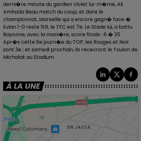
derni�re minute du gardien Violet lui-m�me, Ali
Amhada Beau match du coup, et dans le
championnat, Marseille qui a encore gagn� face �
Evian 1-0 reste 1ER, le TFC est 7e. Le Stade lui, a battu
Bayonne, avec la mani�re, score finale : 6 � 35
Apr�s cette 6e journ�e du TOP, les Rouges et Noir
sont 3e ; et samedi prochain, ils recevront le Toulon de
Michalak au Stadium.
À LA UNE