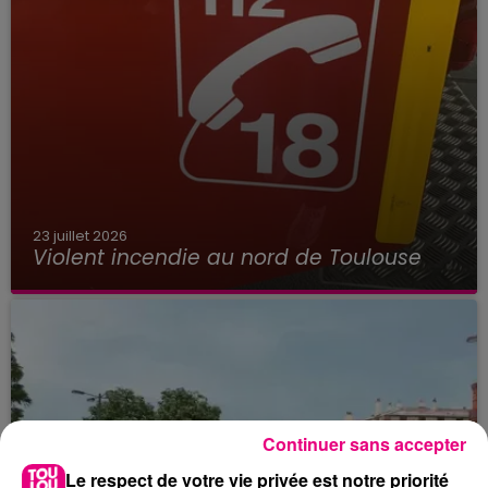
23 juillet 2026
Violent incendie au nord de Toulouse
Continuer sans accepter
Le respect de votre vie privée est notre priorité