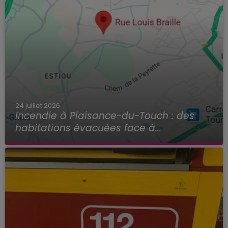
24 juillet 2026
Incendie à Plaisance-du-Touch : des
habitations évacuées face à...