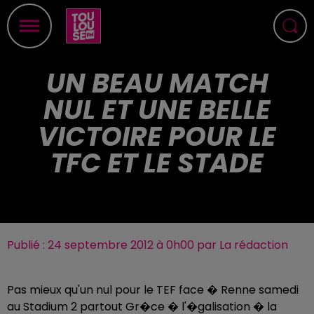
UN BEAU MATCH
NUL ET UNE BELLE
VICTOIRE POUR LE
TFC ET LE STADE
Publié : 24 septembre 2012 à 0h00 par La rédaction
Pas mieux qu'un nul pour le TEF face � Renne samedi
au Stadium 2 partout Gr�ce � l'�galisation � la