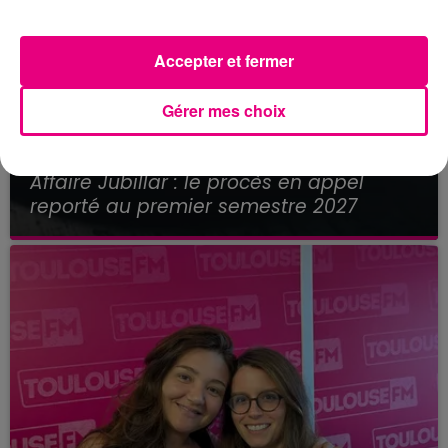
Accepter et fermer
Gérer mes choix
21 juillet 2026
Affaire Jubillar : le procès en appel
reporté au premier semestre 2027