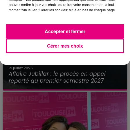
pouvez mettre à jour vos choix, ou retirer votre consentement à tout
moment via le lien "Gérer les cookies" situé en bas de chaque page.
Accepter et fermer
Gérer mes choix
21 juillet 2026
Affaire Jubillar : le procès en appel
reporté au premier semestre 2027