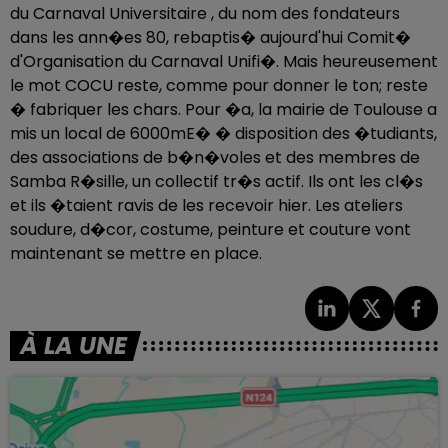
du Carnaval Universitaire , du nom des fondateurs
dans les ann�es 80, rebaptis� aujourd'hui Comit�
d'Organisation du Carnaval Unifi�. Mais heureusement
le mot COCU reste, comme pour donner le ton; reste
� fabriquer les chars. Pour �a, la mairie de Toulouse a
mis un local de 6000mE� � disposition des �tudiants,
des associations de b�n�voles et des membres de
Samba R�sille, un collectif tr�s actif. Ils ont les cl�s
et ils �taient ravis de les recevoir hier. Les ateliers
soudure, d�cor, costume, peinture et couture vont
maintenant se mettre en place.
À LA UNE