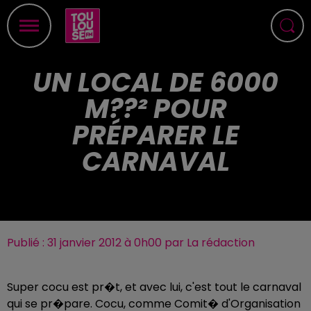
UN LOCAL DE 6000
M??² POUR
PRÉPARER LE
CARNAVAL
Publié : 31 janvier 2012 à 0h00 par La rédaction
Super cocu est pr�t, et avec lui, c'est tout le carnaval
qui se pr�pare. Cocu, comme Comit� d'Organisation