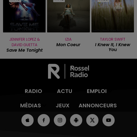
JENNIFER LOPEZ &
IZIA
TAYLOR SWIFT
Mon Coeur
I Knew It, I Knew
DAVID GUETTA
You
Save Me Tonight
RADIO
ACTU
EMPLOI
MÉDIAS
JEUX
ANNONCEURS