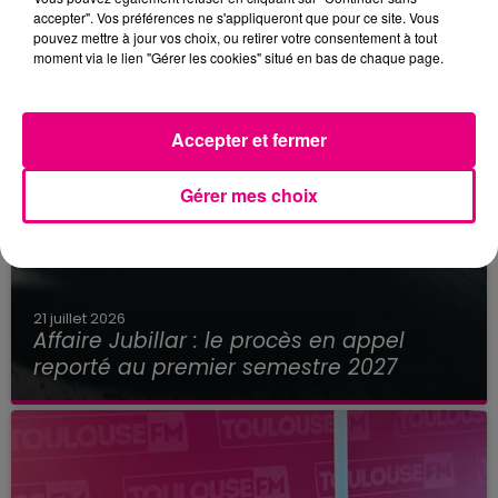
accepter". Vos préférences ne s'appliqueront que pour ce site. Vous
pouvez mettre à jour vos choix, ou retirer votre consentement à tout
moment via le lien "Gérer les cookies" situé en bas de chaque page.
Accepter et fermer
Gérer mes choix
21 juillet 2026
Affaire Jubillar : le procès en appel
reporté au premier semestre 2027