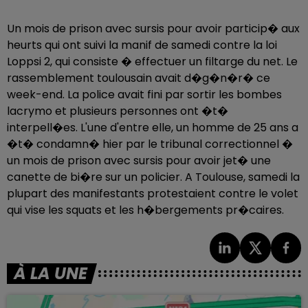
Un mois de prison avec sursis pour avoir particip� aux
heurts qui ont suivi la manif de samedi contre la loi
Loppsi 2, qui consiste � effectuer un filtarge du net. Le
rassemblement toulousain avait d�g�n�r� ce
week-end. La police avait fini par sortir les bombes
lacrymo et plusieurs personnes ont �t�
interpell�es. L'une d'entre elle, un homme de 25 ans a
�t� condamn� hier par le tribunal correctionnel �
un mois de prison avec sursis pour avoir jet� une
canette de bi�re sur un policier. A Toulouse, samedi la
plupart des manifestants protestaient contre le volet
qui vise les squats et les h�bergements pr�caires.
À LA UNE