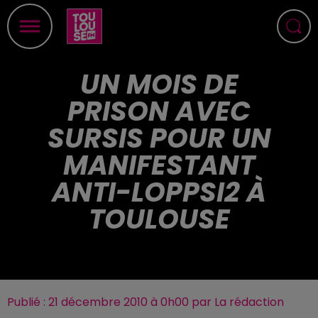
UN MOIS DE
PRISON AVEC
SURSIS POUR UN
MANIFESTANT
ANTI-LOPPSI2 À
TOULOUSE
Publié : 21 décembre 2010 à 0h00 par La rédaction