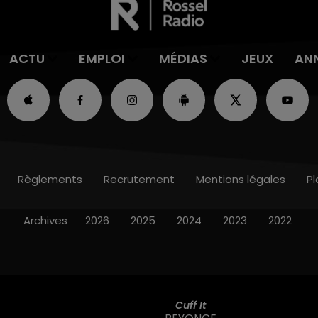
ACTU
EMPLOI
MÉDIAS
JEUX
AN
Règlements
Recrutement
Mentions légales
Pl
Archives
2026
2025
2024
2023
2022
Cuff It