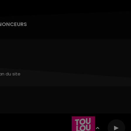
NONCEURS
an du site