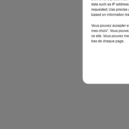
data such as IP address 
requested; Use precise g
based on information tra
Vous pouvez accepter en 
mes choix". Vous pouvez
ce site. Vous pouvez met
bas de chaque page.