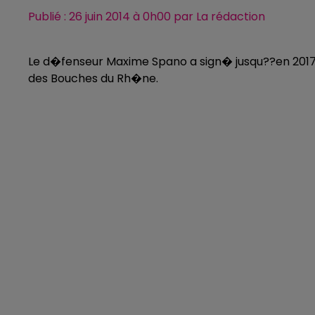
Publié : 26 juin 2014 à 0h00 par La rédaction
Le d�fenseur Maxime Spano a sign� jusqu??en 2017 ch
des Bouches du Rh�ne.