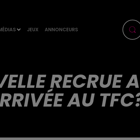
MÉDIAS
JEUX
ANNONCEURS
ELLE RECRUE A
RRIVÉE AU TFC