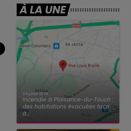
À LA UNE
24 juillet 2026
Incendie à Plaisance-du-Touch :
des habitations évacuées face
à...