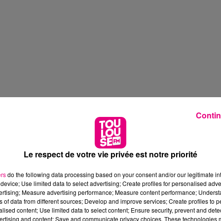
Contin
Le respect de votre vie privée est notre priorité
ers
do the following data processing based on your consent and/or our legitimate int
device; Use limited data to select advertising; Create profiles for personalised adver
vertising; Measure advertising performance; Measure content performance; Unders
ns of data from different sources; Develop and improve services; Create profiles to 
alised content; Use limited data to select content; Ensure security, prevent and detect
ertising and content; Save and communicate privacy choices. These technologies