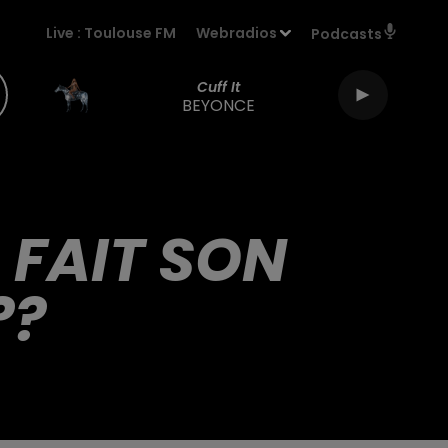
Live :
Toulouse FM
Webradios
Podcasts
Cuff It
BEYONCE
 FAIT SON
??