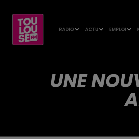
RADIO
ACTU
EMPLOI
UNE NOUV
A