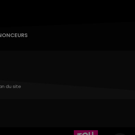
NONCEURS
an du site