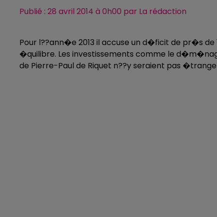
Publié : 28 avril 2014 à 0h00 par La rédaction
Pour l??ann�e 2013 il accuse un d�ficit de pr�s de 10
�quilibre. Les investissements comme le d�m�na
de Pierre-Paul de Riquet n??y seraient pas �trange