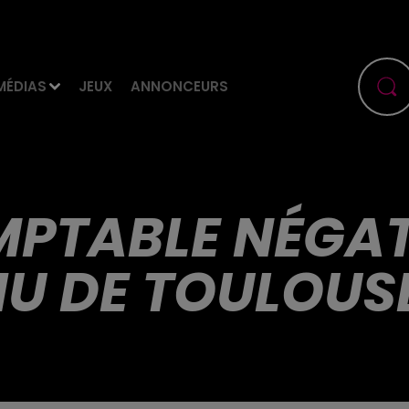
MÉDIAS
JEUX
ANNONCEURS
PTABLE NÉGAT
U DE TOULOUS