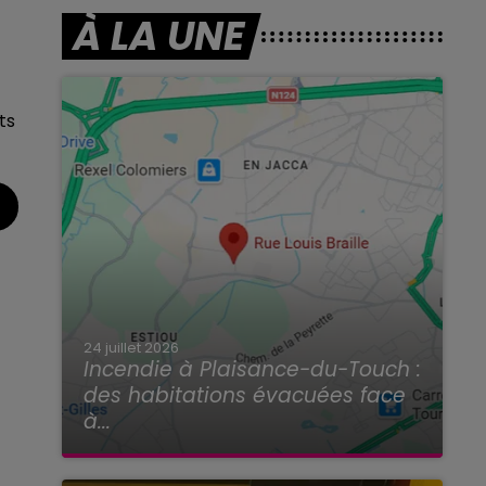
À LA UNE
ts
24 juillet 2026
Incendie à Plaisance-du-Touch :
des habitations évacuées face
à...