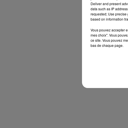
Deliver and present adv
data such as IP address 
requested; Use precise g
based on information tra
Vous pouvez accepter en 
mes choix". Vous pouvez
ce site. Vous pouvez met
bas de chaque page.