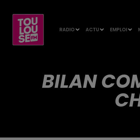
RADIO
ACTU
EMPLOI
BILAN COM
CH