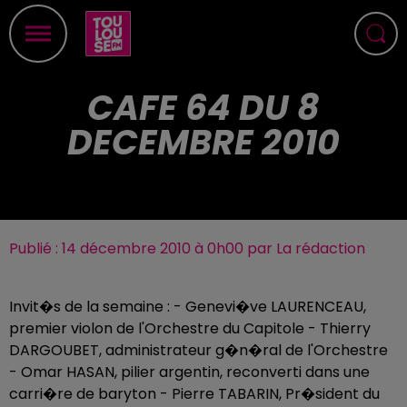
CAFE 64 DU 8
DECEMBRE 2010
Publié : 14 décembre 2010 à 0h00 par La rédaction
Invit�s de la semaine : - Genevi�ve LAURENCEAU,
premier violon de l'Orchestre du Capitole - Thierry
DARGOUBET, administrateur g�n�ral de l'Orchestre
- Omar HASAN, pilier argentin, reconverti dans une
carri�re de baryton - Pierre TABARIN, Pr�sident du