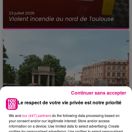
23 juillet 2026
Violent incendie au nord de Toulouse
Continuer sans accepter
Le respect de votre vie privée est notre priorité
We and
our (447) partners
do the following data processing based on
your consent and/or our legitimate interest: Store and/or access
information on a device; Use limited data to select advertising; Create
profiles for personalised advertising; Use profiles to select personalised