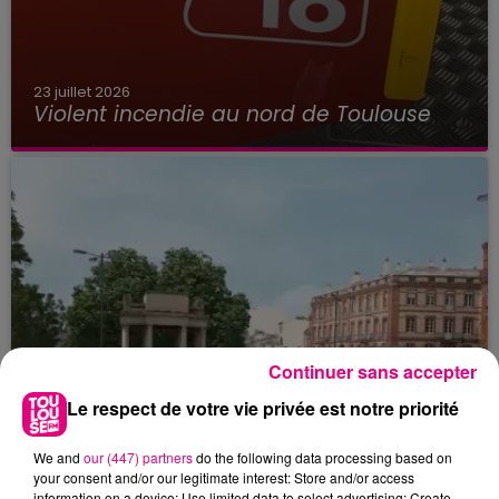
23 juillet 2026
Violent incendie au nord de Toulouse
Continuer sans accepter
Le respect de votre vie privée est notre priorité
We and
our (447) partners
do the following data processing based on
your consent and/or our legitimate interest: Store and/or access
information on a device; Use limited data to select advertising; Create