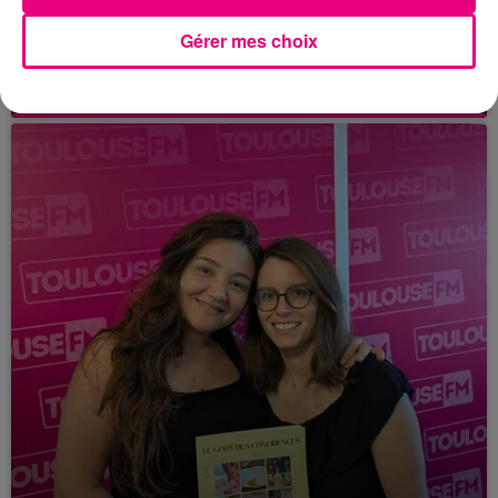
21 juillet 2026
Gérer mes choix
Affaire Jubillar : le procès en appel
reporté au premier semestre 2027