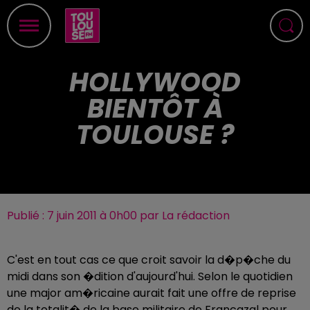
HOLLYWOOD
BIENTÔT À
TOULOUSE ?
Publié : 7 juin 2011 à 0h00 par La rédaction
C'est en tout cas ce que croit savoir la d�p�che du
midi dans son �dition d'aujourd'hui. Selon le quotidien
une major am�ricaine aurait fait une offre de reprise
de la totalit� de la base militaire de Francazal pour