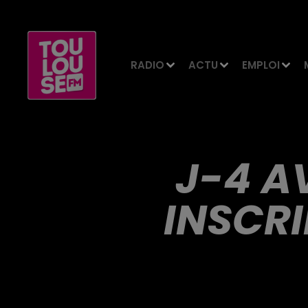
RADIO
ACTU
EMPLOI
J-4 A
INSCRI