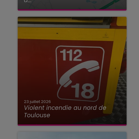
à...
23 juillet 2026
Violent incendie au nord de
Toulouse