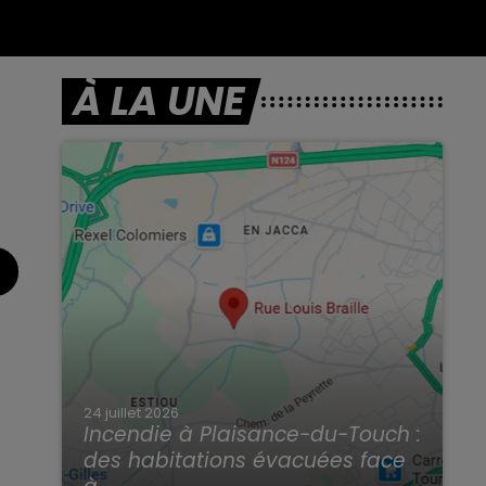
À LA UNE
24 juillet 2026
Incendie à Plaisance-du-Touch :
des habitations évacuées face