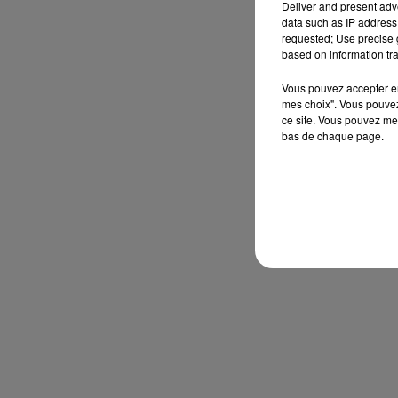
Deliver and present adv
data such as IP address 
requested; Use precise g
based on information tra
Vous pouvez accepter en 
mes choix". Vous pouvez
ce site. Vous pouvez met
bas de chaque page.