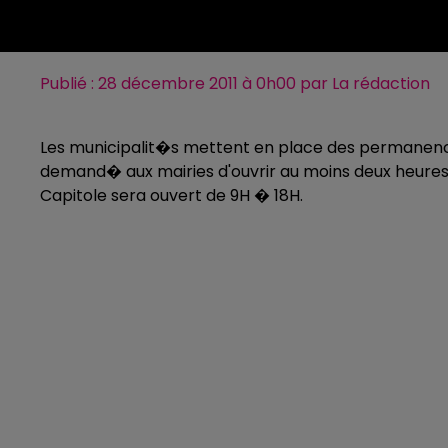
Publié : 28 décembre 2011 à 0h00 par La rédaction
Les municipalit�s mettent en place des permanenc
demand� aux mairies d'ouvrir au moins deux heures 
Capitole sera ouvert de 9H � 18H.