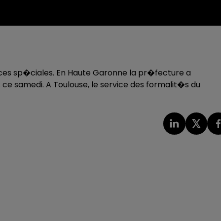
es sp�ciales. En Haute Garonne la pr�fecture a
ce samedi. A Toulouse, le service des formalit�s du