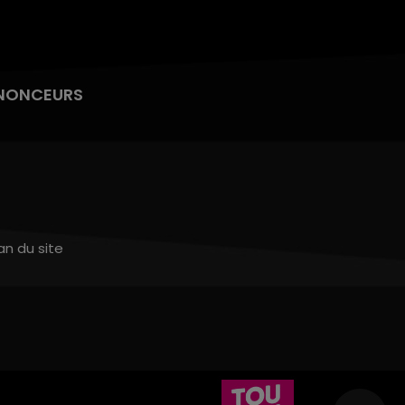
NONCEURS
an du site