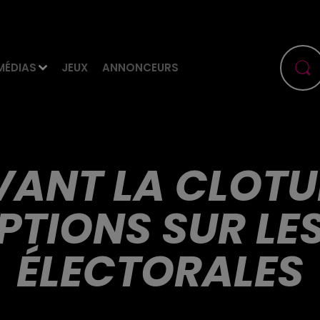
MÉDIAS
JEUX
ANNONCEURS
VANT LA CLOTU
PTIONS SUR LES
ÉLECTORALES