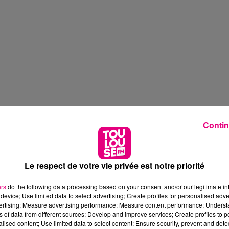
Contin
Le respect de votre vie privée est notre priorité
ers
do the following data processing based on your consent and/or our legitimate int
device; Use limited data to select advertising; Create profiles for personalised adver
vertising; Measure advertising performance; Measure content performance; Unders
ns of data from different sources; Develop and improve services; Create profiles to 
alised content; Use limited data to select content; Ensure security, prevent and detect