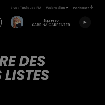
Live :
Toulouse FM
Webradios
Podcasts
Espresso
SABRINA CARPENTER
RE DES
 LISTES